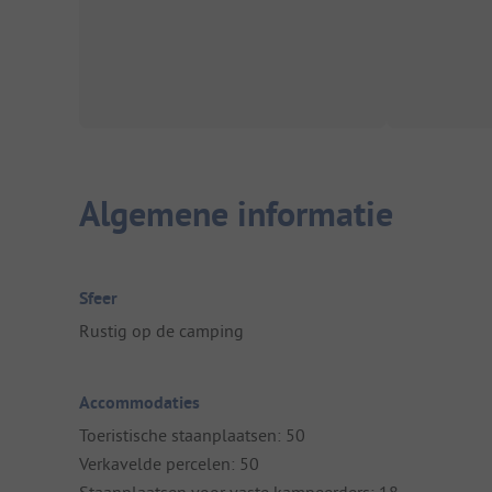
Algemene informatie
Sfeer
Rustig op de camping
Accommodaties
Toeristische staanplaatsen: 50
Verkavelde percelen: 50
Staanplaatsen voor vaste kampeerders: 18