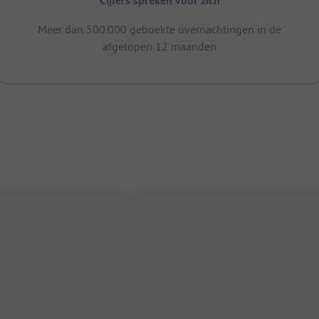
Cijfers spreken voor zich
Meer dan 500.000 geboekte overnachtingen in de
afgelopen 12 maanden