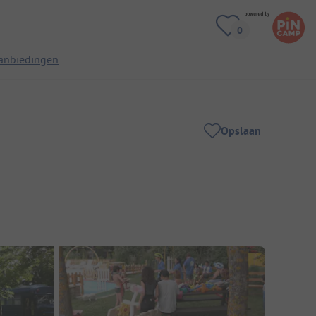
anbiedingen
Opslaan