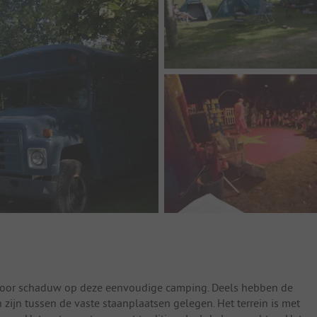
n voor schaduw op deze eenvoudige camping. Deels hebben de
zijn tussen de vaste staanplaatsen gelegen. Het terrein is met