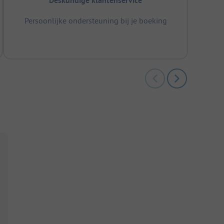
Deskundige klantenservice
Persoonlijke ondersteuning bij je boeking