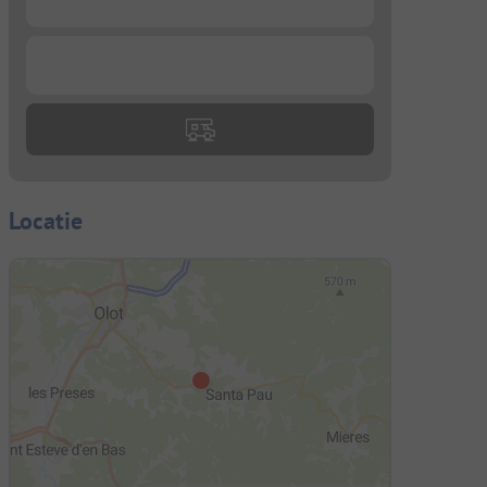
...
Locatie