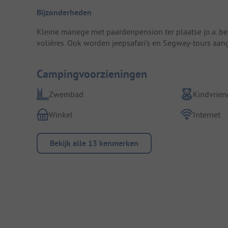
Bijzonderheden
Kleine manege met paardenpension ter plaatse (o.a. beg
volières. Ook worden jeepsafari's en Segway-tours aan
Campingvoorzieningen
Zwembad
Kindvriend
Winkel
Internet
Bekijk alle 13 kenmerken