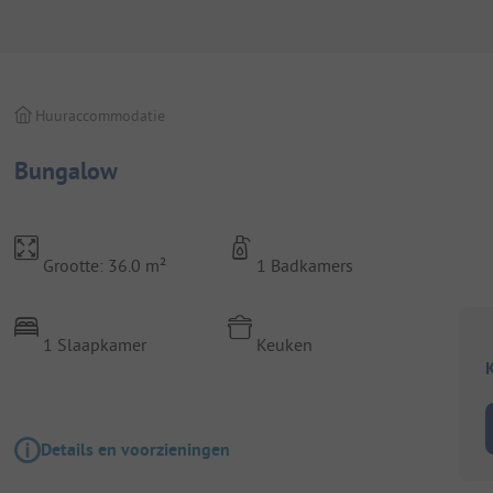
Huuraccommodatie
Bungalow
Grootte: 36.0 m²
1 Badkamers
1 Slaapkamer
Keuken
K
Details en voorzieningen