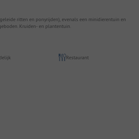
eleide ritten en ponyrijden), evenals een minidierentuin en
geboden. Kruiden- en plantentuin.
elijk
Restaurant