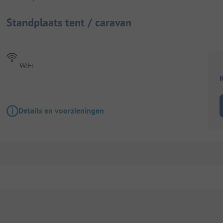
Standplaats tent / caravan
WiFi
K
Details en voorzieningen