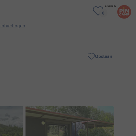
anbiedingen
Opslaan