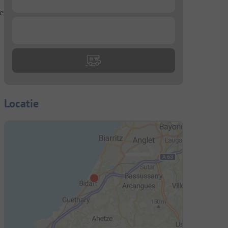
le
...
Locatie