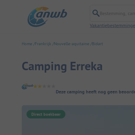
Bestemming, campi
Vakantiebestemming
Home
Frankrijk
Nouvelle-aquitaine
Bidart
Camping Erreka
Camping overzicht
Deze camping heeft nog geen beoorde
Direct boekbaar