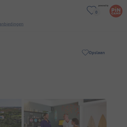
anbiedingen
Opslaan