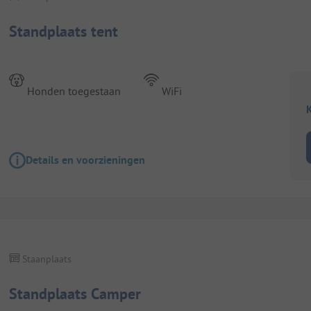
Standplaats tent
Honden toegestaan
WiFi
K
Details en voorzieningen
Staanplaats
Standplaats Camper