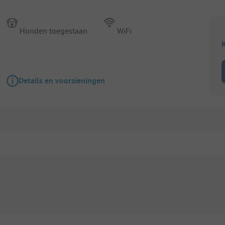
Honden toegestaan
WiFi
K
Details en voorzieningen