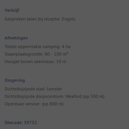
Verblijf
Gesproken talen bij receptie: Engels
Afmetingen
Totale oppervlakte camping: 4 ha
Staanplaatsgrootte: 80 - 100 m²
Hoogte boven zeeniveau: 10 m
Omgeving
Dichtstbijzijnde stad: Leinster
Dichtstbijzijnde dorpscentrum: Wexford (op 500 m)
Openbaar vervoer: (op 800 m)
Sitecode: 39732