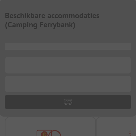
Beschikbare accommodaties
(
Camping Ferrybank
)
...
...
...