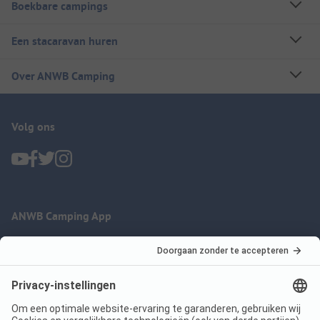
Boekbare campings
Een stacaravan huren
Over ANWB Camping
Volg ons
ANWB Camping App
nu gratis gebruiken