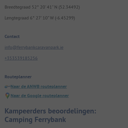
Breedtegraad 52° 20' 41" N (52.34492)
Lengtegraad 6° 27' 10" W (-6.45299)
Contact
info@ferrybankcaravanpark.ie
+353539185256
Routeplanner
Naar de ANWB routeplanner
Naar de Google routeplanner
Kampeerders beoordelingen:
Camping Ferrybank