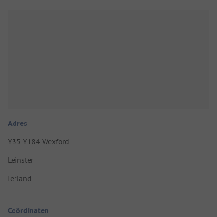
Adres
Y35 Y184 Wexford
Leinster
Ierland
Coördinaten