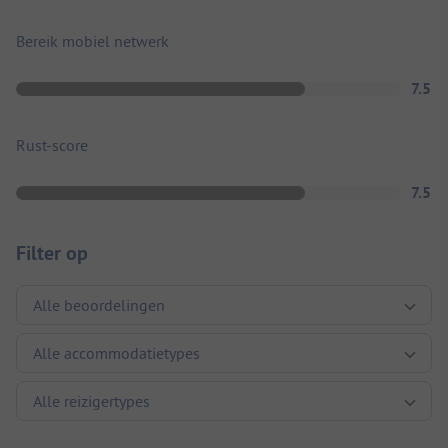
Bereik mobiel netwerk
7.5
Rust-score
7.5
Filter op