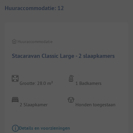
Huuraccommodatie
:
12
1/
4
Huuraccommodatie
Stacaravan Classic Large - 2 slaapkamers
Grootte: 28.0 m²
1 Badkamers
2 Slaapkamer
Honden toegestaan
Details en voorzieningen