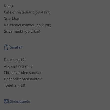
Kiosk
Cafe of restaurant (op 4 km)
Snackbar
Kruidenierswinkel (op 2 km)
Supermarkt (op 2 km)
Sanitair
Douches: 12
Afwasplaatsen: 8
Mindervaliden sanitair
Gehandicaptensanitair
Toiletten: 18
Staanplaats