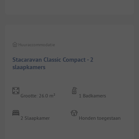
1/
3
Huuraccommodatie
Stacaravan Classic Compact - 2
slaapkamers
Grootte: 26.0 m²
1 Badkamers
2 Slaapkamer
Honden toegestaan