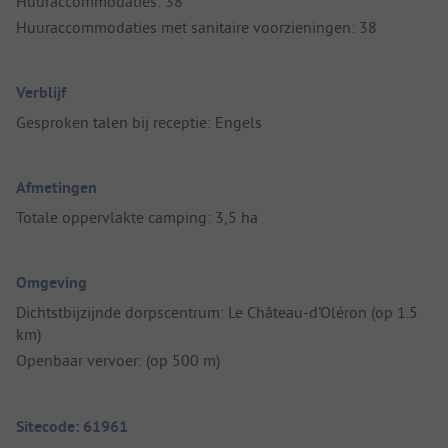
Huuraccommodaties: 38
Huuraccommodaties met sanitaire voorzieningen: 38
Verblijf
Gesproken talen bij receptie: Engels
Afmetingen
Totale oppervlakte camping: 3,5 ha
Omgeving
Dichtstbijzijnde dorpscentrum: Le Château-d'Oléron (op 1.5
km)
Openbaar vervoer: (op 500 m)
Sitecode: 61961