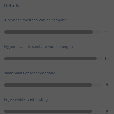
Details
Algemene toestand van de camping
9.1
Hygiëne van de sanitaire voorzieningen
9.4
staanplaats of accommodatie
9
Prijs-kwaliteitverhouding
9