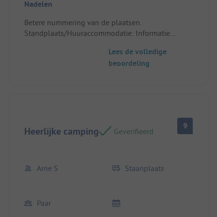
Nadelen
Betere nummering van de plaatsen.
Standplaats/Huuraccommodatie: Informatie
meerdere talen
Lees de volledige
beoordeling
9
Heerlijke camping
Geverifieerd
Arne S
Staanplaats
Paar