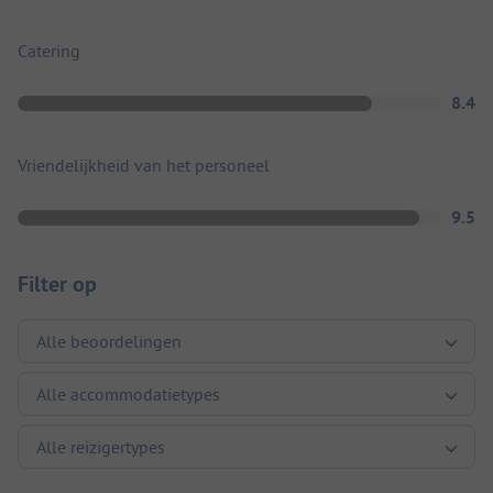
Catering
8.4
Vriendelijkheid van het personeel
9.5
Filter op