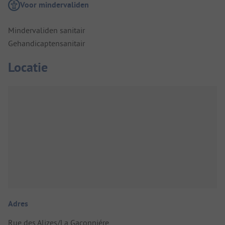
Voor mindervaliden
Mindervaliden sanitair
Gehandicaptensanitair
Locatie
Adres
Rue des Alizes/La Gaconniére