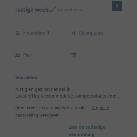
9
rustige week
Geverifieerd
Nourédine R
Staanplaats
Paar
Voordelen
rustig en gezinsvriendelijk
Locatie/Huuraccommodatie: kampeerplaats voor
campers
Deze recensie is automatisch vertaald.
Originele
beoordeling weergeven
Lees de volledige
beoordeling