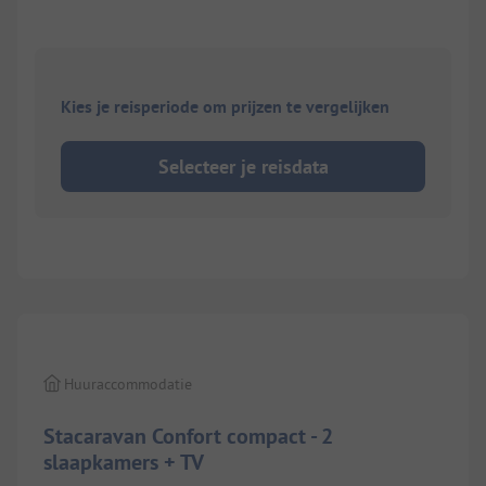
Kies je reisperiode om prijzen te vergelijken
Selecteer je reisdata
1/
7
Huuraccommodatie
Stacaravan Confort compact - 2
slaapkamers + TV