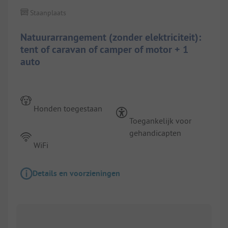
Staanplaats
Natuurarrangement (zonder elektriciteit):
tent of caravan of camper of motor + 1
auto
Honden toegestaan
Toegankelijk voor
gehandicapten
WiFi
Details en voorzieningen