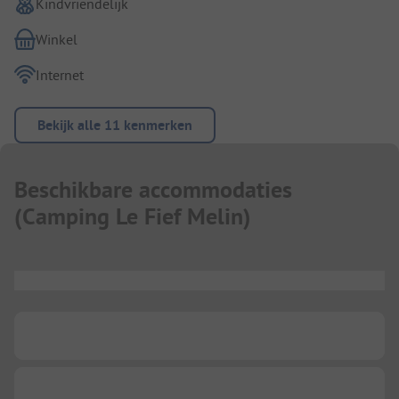
Kindvriendelijk
Winkel
Internet
Bekijk alle 11 kenmerken
Beschikbare accommodaties
(
Camping Le Fief Melin
)
...
...
...