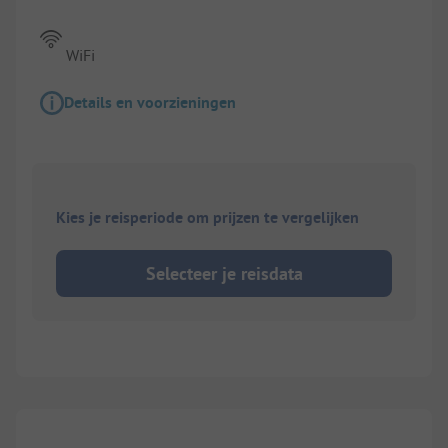
WiFi
Details en voorzieningen
Kies je reisperiode om prijzen te vergelijken
Selecteer je reisdata
1/
4