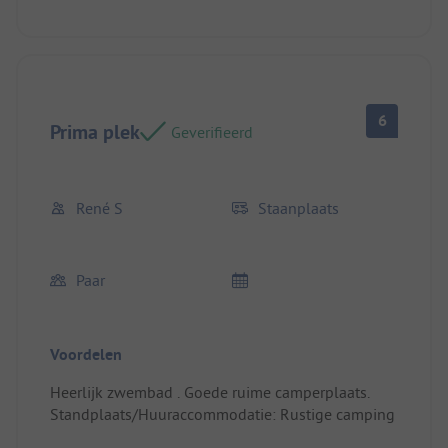
6
Prima plek
Geverifieerd
René S
Staanplaats
Paar
Voordelen
Heerlijk zwembad . Goede ruime camperplaats.
Standplaats/Huuraccommodatie: Rustige camping