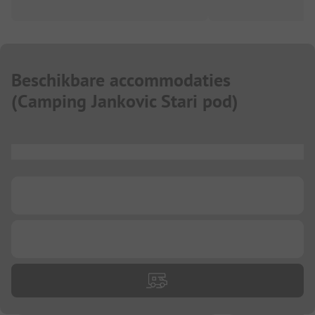
Beschikbare accommodaties
(
Camping Jankovic Stari pod
)
...
...
...