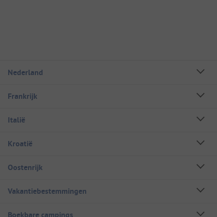
Nederland
Frankrijk
Italië
Kroatië
Oostenrijk
Vakantiebestemmingen
Boekbare campings