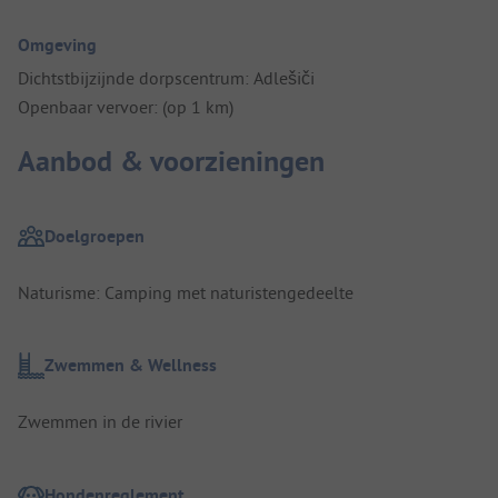
Omgeving
Dichtstbijzijnde dorpscentrum: Adlešiči
Openbaar vervoer: (op 1 km)
Aanbod & voorzieningen
Doelgroepen
Naturisme: Camping met naturistengedeelte
Zwemmen & Wellness
Zwemmen in de rivier
Hondenreglement