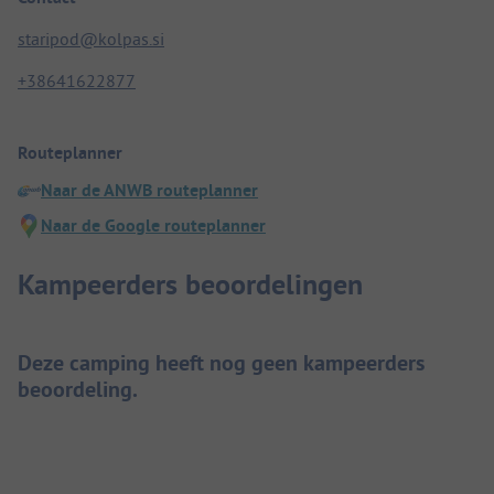
staripod@kolpas.si
+38641622877
Routeplanner
Naar de ANWB routeplanner
Naar de Google routeplanner
Kampeerders beoordelingen
Deze camping heeft nog geen kampeerders
beoordeling.