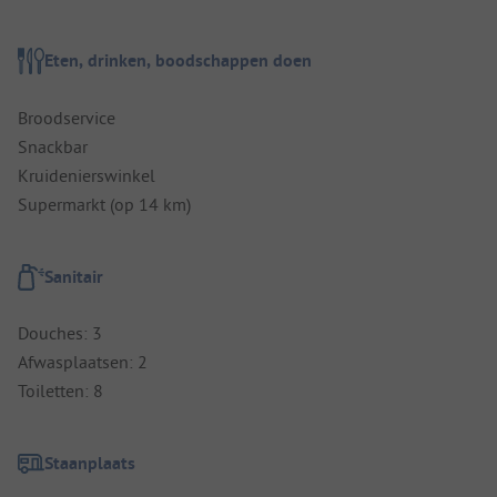
Eten, drinken, boodschappen doen
Broodservice
Snackbar
Kruidenierswinkel
Supermarkt (op 14 km)
Sanitair
Douches: 3
Afwasplaatsen: 2
Toiletten: 8
Staanplaats