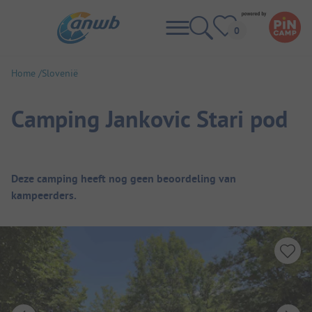
Home
Slovenië
Camping Jankovic Stari pod
Camping overzicht
Deze camping heeft nog geen beoordeling van
kampeerders.