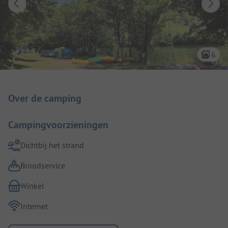
6
Camping introductie
Over de camping
Campingvoorzieningen
Dichtbij het strand
Broodservice
Winkel
Internet