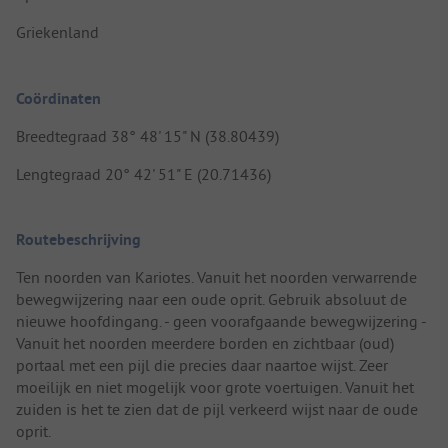
Griekenland
Coördinaten
Breedtegraad 38° 48' 15" N (38.80439)
Lengtegraad 20° 42' 51" E (20.71436)
Routebeschrijving
Ten noorden van Kariotes. Vanuit het noorden verwarrende
bewegwijzering naar een oude oprit. Gebruik absoluut de
nieuwe hoofdingang. - geen voorafgaande bewegwijzering -
Vanuit het noorden meerdere borden en zichtbaar (oud)
portaal met een pijl die precies daar naartoe wijst. Zeer
moeilijk en niet mogelijk voor grote voertuigen. Vanuit het
zuiden is het te zien dat de pijl verkeerd wijst naar de oude
oprit.