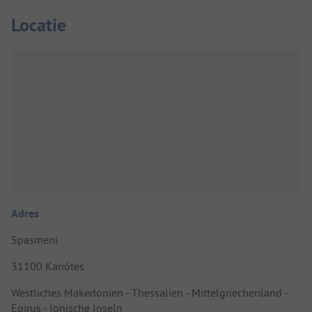
Locatie
Adres
Spasmeni
31100 Kariótes
Westliches Makedonien - Thessalien - Mittelgriechenland -
Epirus - Ionische Inseln