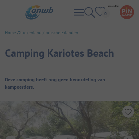
Home
Griekenland
Ionische Eilanden
Camping Kariotes Beach
Camping overzicht
Deze camping heeft nog geen beoordeling van
kampeerders.