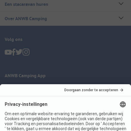
Een stacaravan huren
Over ANWB Camping
Volg ons
ANWB Camping App
nu gratis gebruiken
Imprint
Voorwaarden
Jouw privacy