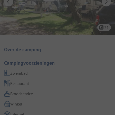
21
Camping introductie
Over de camping
Campingvoorzieningen
Zwembad
Restaurant
Broodservice
Winkel
Internet