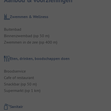
Aanbod & voorzieningen
Zwemmen & Wellness
Buitenbad
Binnenzwembad (op 50 m)
Zwemmen in de zee (op 400 m)
Eten, drinken, boodschappen doen
Broodservice
Cafe of restaurant
Snackbar (op 50 m)
Supermarkt (op 1 km)
Sanitair