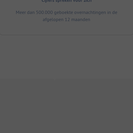
Cijfers spreken voor zich
Meer dan 500.000 geboekte overnachtingen in de
afgelopen 12 maanden