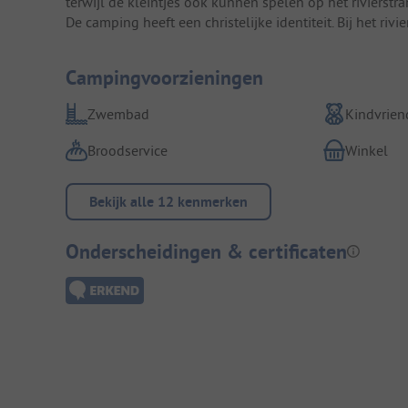
terwijl de kleintjes ook kunnen spelen op het rivierstr
De camping heeft een christelijke identiteit. Bij het rivi
Campingvoorzieningen
Zwembad
Kindvriend
Broodservice
Winkel
Bekijk alle 12 kenmerken
Onderscheidingen & certificaten