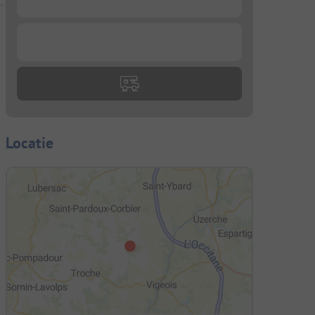
.
...
Locatie