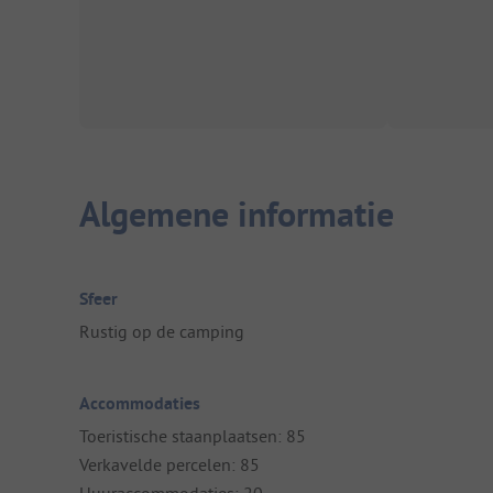
Algemene informatie
Sfeer
Rustig op de camping
Accommodaties
Toeristische staanplaatsen: 85
Verkavelde percelen: 85
Huuraccommodaties: 20