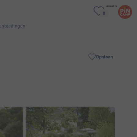
anbiedingen
Opslaan