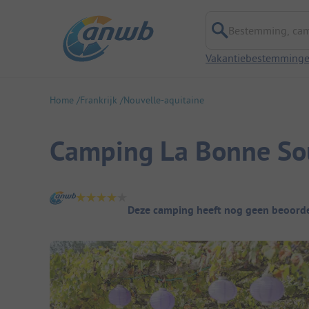
Bestemming, campi
Vakantiebestemming
Home
Frankrijk
Nouvelle-aquitaine
Camping La Bonne So
Camping overzicht
Deze camping heeft nog geen beoorde