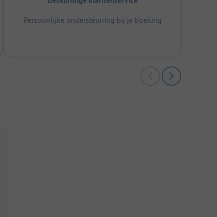
Deskundige klantenservice
Persoonlijke ondersteuning bij je boeking