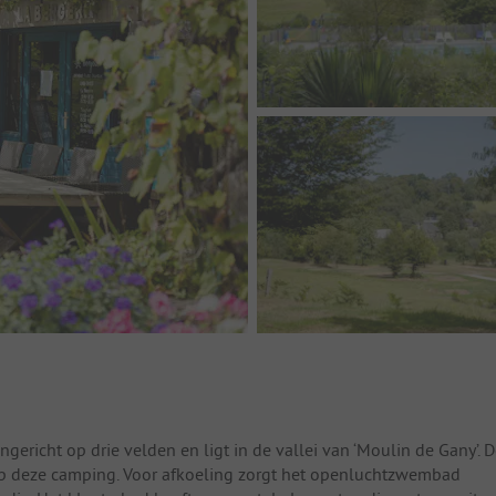
ngericht op drie velden en ligt in de vallei van ‘Moulin de Gany’. 
t op deze camping. Voor afkoeling zorgt het openluchtzwembad