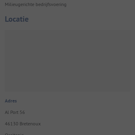
Milieugerichte bedrijfsvoering
Locatie
Adres
Al Port 56
46130 Bretenoux
Occitanie