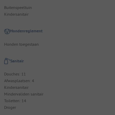
Buitenspeeltuin
Kindersanitair
Hondenreglement
Honden toegestaan
Sanitair
Douches: 11
Afwasplaatsen: 4
Kindersanitair
Mindervaliden sanitair
Toiletten: 14
Droger