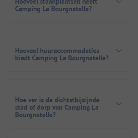
Hoeveel staanplaatsen heeft
Camping La Bourgnatelle?
Hoeveel huuraccommodaties
biedt Camping La Bourgnatelle?
Hoe ver is de dichtstbijzijnde
stad of dorp van Camping La
Bourgnatelle?