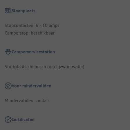
Staanplaats
Stopcontacten: 6 - 10 amps
Camperstop: beschikbaar
Camperservicestation
Stortplaats chemisch toilet (zwart water)
Voor mindervaliden
Mindervaliden sanitair
Certificaten