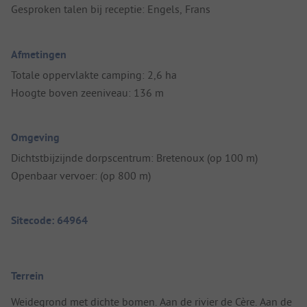
Gesproken talen bij receptie: Engels, Frans
Afmetingen
Totale oppervlakte camping: 2,6 ha
Hoogte boven zeeniveau: 136 m
Omgeving
Dichtstbijzijnde dorpscentrum: Bretenoux (op 100 m)
Openbaar vervoer: (op 800 m)
Sitecode: 64964
Terrein
Weidegrond met dichte bomen. Aan de rivier de Cère. Aan de