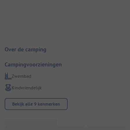
Camping introductie
Over de camping
Campingvoorzieningen
Zwembad
Kindvriendelijk
Bekijk alle 9 kenmerken