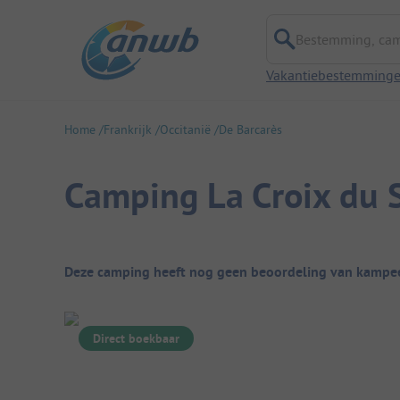
Bestemming, campi
Vakantiebestemming
Home
Frankrijk
Occitanië
De Barcarès
Camping La Croix du 
Camping overzicht
Deze camping heeft nog geen beoordeling van kampee
Direct boekbaar