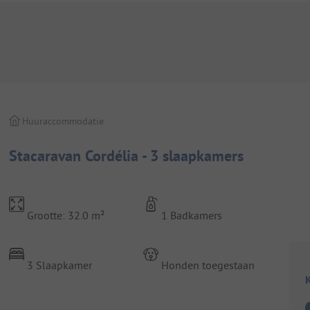
Huuraccommodatie
Stacaravan Cordélia - 3 slaapkamers
Grootte: 32.0 m²
1 Badkamers
3 Slaapkamer
Honden toegestaan
K