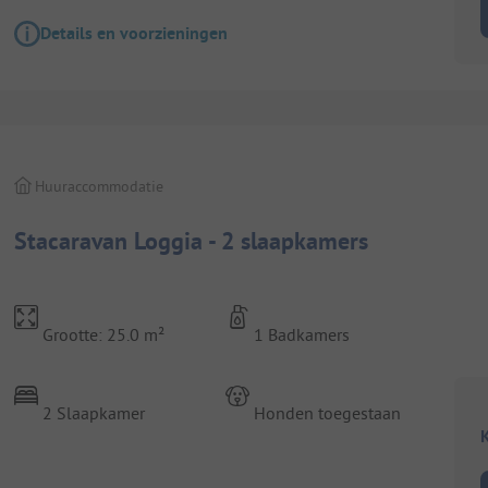
Details en voorzieningen
Huuraccommodatie
Stacaravan Loggia - 2 slaapkamers
Grootte: 25.0 m²
1 Badkamers
2 Slaapkamer
Honden toegestaan
K