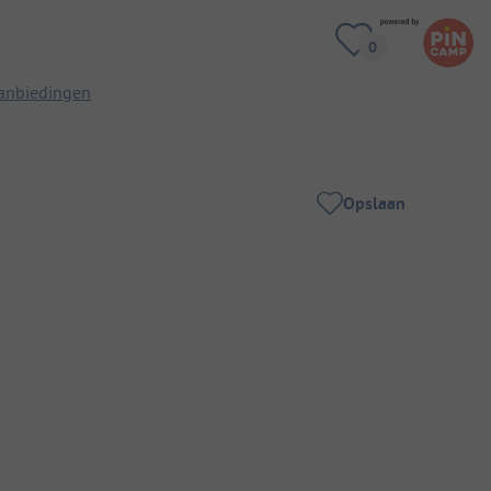
anbiedingen
Opslaan