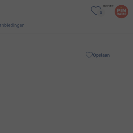
anbiedingen
Opslaan