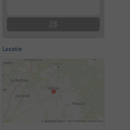
...
Locatie