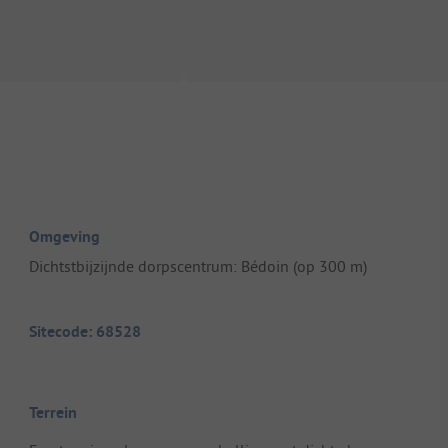
Omgeving
Dichtstbijzijnde dorpscentrum: Bédoin (op 300 m)
Sitecode: 68528
Terrein