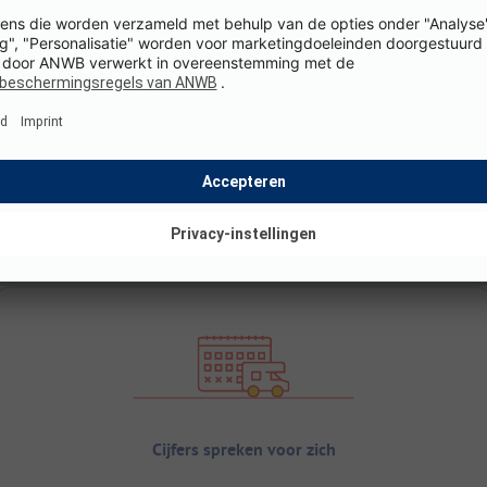
Cijfers spreken voor zich