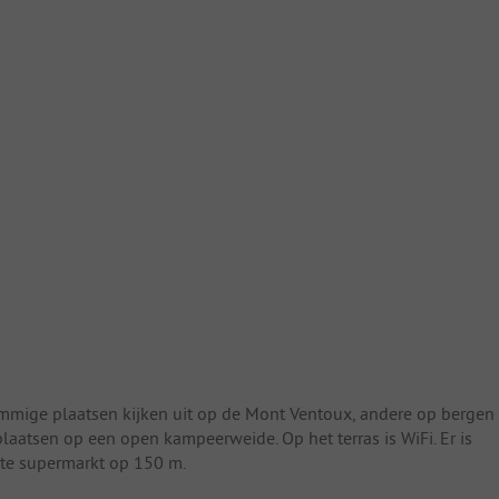
mmige plaatsen kijken uit op de Mont Ventoux, andere op bergen
laatsen op een open kampeerweide. Op het terras is WiFi. Er is
ote supermarkt op 150 m.