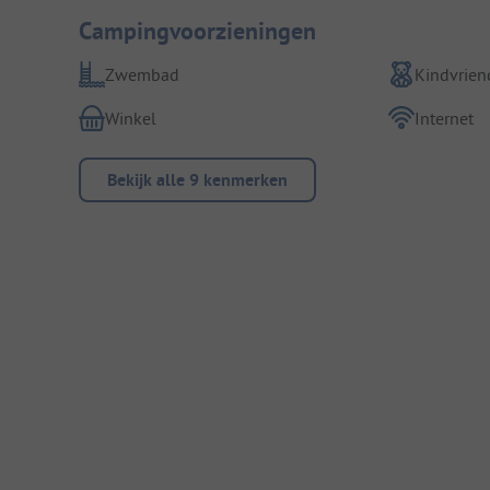
Campingvoorzieningen
Zwembad
Kindvriend
Winkel
Internet
Bekijk alle 9 kenmerken