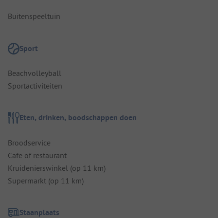
Buitenspeeltuin
Sport
Beachvolleyball
Sportactiviteiten
Eten, drinken, boodschappen doen
Broodservice
Cafe of restaurant
Kruidenierswinkel (op 11 km)
Supermarkt (op 11 km)
Staanplaats