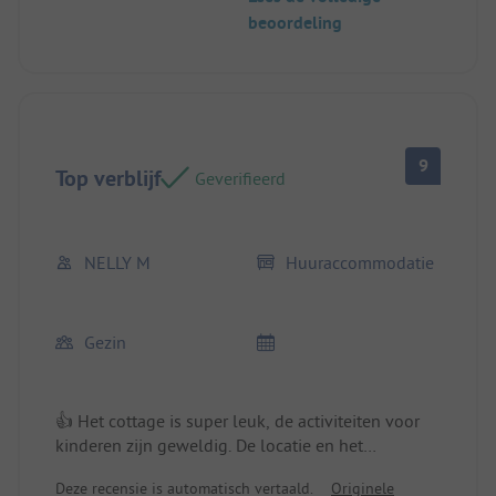
beoordeling
9
Top verblijf
Geverifieerd
NELLY M
Huuraccommodatie
Gezin
👍 Het cottage is super leuk, de activiteiten voor
kinderen zijn geweldig. De locatie en het
huurverblijf zijn comfortabel en ruim.
Deze recensie is automatisch vertaald.
Originele