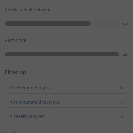
Bereik mobiel netwerk
7.5
Rust-score
10
Filter op