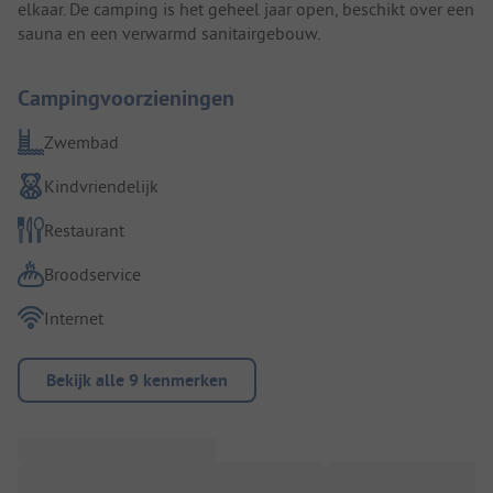
elkaar. De camping is het geheel jaar open, beschikt over een
sauna en een verwarmd sanitairgebouw.
Campingvoorzieningen
Zwembad
Kindvriendelijk
Restaurant
Broodservice
Internet
Bekijk alle 9 kenmerken