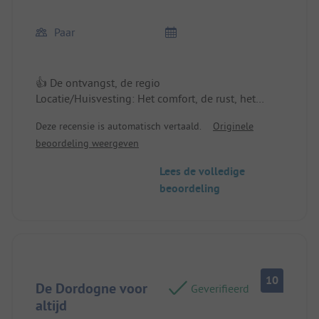
Paar
👍 De ontvangst, de regio
Locatie/Huisvesting: Het comfort, de rust, het
uitzicht
Deze recensie is automatisch vertaald.
Originele
beoordeling weergeven
Lees de volledige
beoordeling
10
De Dordogne voor
Geverifieerd
altijd