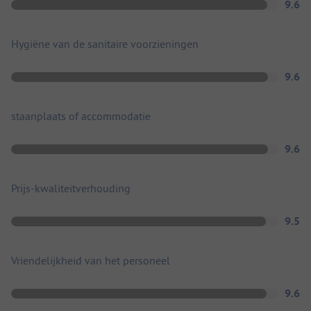
9.6
Hygiëne van de sanitaire voorzieningen
9.6
staanplaats of accommodatie
9.6
Prijs-kwaliteitverhouding
9.5
Vriendelijkheid van het personeel
9.6