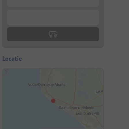
...
Locatie