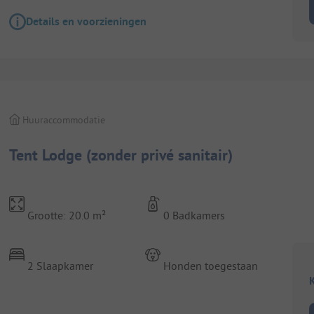
Details en voorzieningen
Huuraccommodatie
Tent Lodge (zonder privé sanitair)
Grootte: 20.0 m²
0 Badkamers
2 Slaapkamer
Honden toegestaan
K