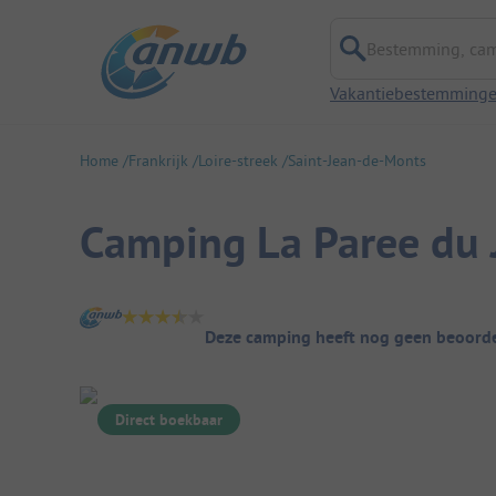
Bestemming, campi
Vakantiebestemming
Home
Frankrijk
Loire-streek
Saint-Jean-de-Monts
Camping La Paree du 
Camping overzicht
Deze camping heeft nog geen beoorde
Direct boekbaar