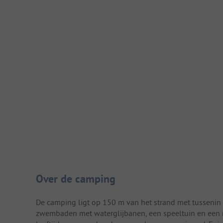
Camping introductie
Over de camping
De camping ligt op 150 m van het strand met tussenin
zwembaden met waterglijbanen, een speeltuin en een mul