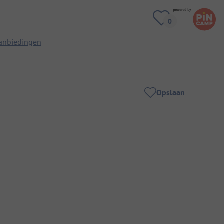
anbiedingen
Opslaan