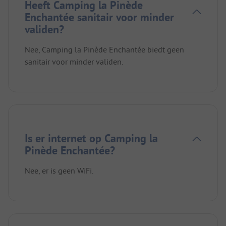
Heeft Camping la Pinède
Enchantée sanitair voor minder
validen?
Nee, Camping la Pinède Enchantée biedt geen
sanitair voor minder validen.
Is er internet op Camping la
Pinède Enchantée?
Nee, er is geen WiFi.