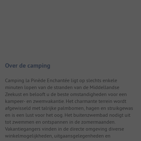
Camping introductie
Over de camping
Camping la Pinède Enchantée ligt op slechts enkele
minuten lopen van de stranden van de Middellandse
Zeekust en belooft u de beste omstandigheden voor een
kampeer- en zwemvakantie. Het charmante terrein wordt
afgewisseld met talrijke palmbomen, hagen en struikgewas
en is een lust voor het oog. Het buitenzwembad nodigt uit
tot zwemmen en ontspannen in de zomermaanden.
Vakantiegangers vinden in de directe omgeving diverse
winkelmogelijkheden, uitgaansgelegenheden en