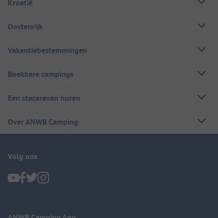
Kroatië
Oostenrijk
Vakantiebestemmingen
Boekbare campings
Een stacaravan huren
Over ANWB Camping
Volg ons
ANWB Camping App