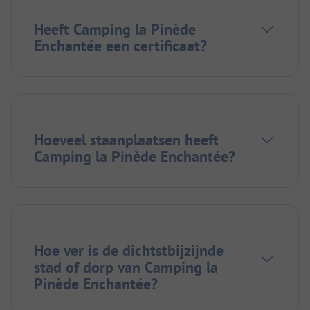
Heeft Camping la Pinède
Enchantée een certificaat?
Hoeveel staanplaatsen heeft
Camping la Pinède Enchantée?
Hoe ver is de dichtstbijzijnde
stad of dorp van Camping la
Pinède Enchantée?