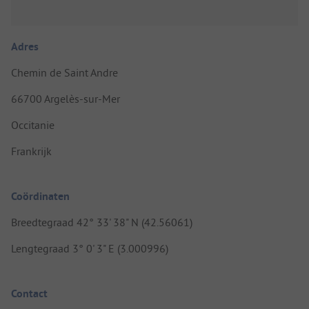
Adres
Chemin de Saint Andre
66700 Argelès-sur-Mer
Occitanie
Frankrijk
Coördinaten
Breedtegraad 42° 33' 38" N (42.56061)
Lengtegraad 3° 0' 3" E (3.000996)
Contact