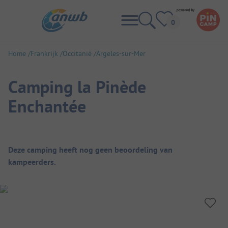
Home
Frankrijk
Occitanië
Argeles-sur-Mer
Camping la Pinède
Enchantée
Camping overzicht
Deze camping heeft nog geen beoordeling van
kampeerders.