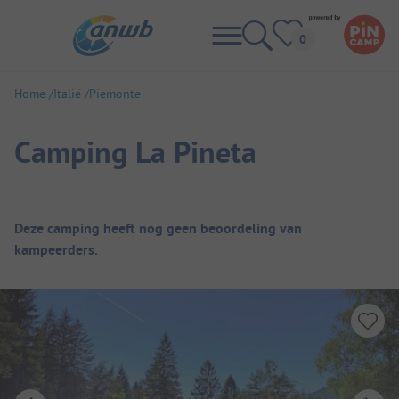
Home
Italië
Piemonte
Camping La Pineta
Camping overzicht
Deze camping heeft nog geen beoordeling van
kampeerders.