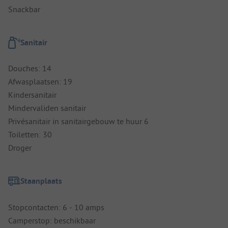
Snackbar
Sanitair
Douches: 14
Afwasplaatsen: 19
Kindersanitair
Mindervaliden sanitair
Privésanitair in sanitairgebouw te huur 6
Toiletten: 30
Droger
Staanplaats
Stopcontacten: 6 - 10 amps
Camperstop: beschikbaar