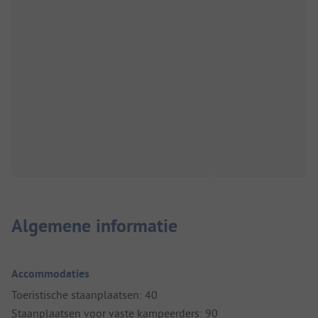
Algemene informatie
Accommodaties
Toeristische staanplaatsen: 40
Staanplaatsen voor vaste kampeerders: 90