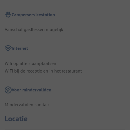
Camperservicestation
Aanschaf gasflessen mogelijk
Internet
Wifi op alle staanplaatsen
WiFi bij de receptie en in het restaurant
Voor mindervaliden
Mindervaliden sanitair
Locatie