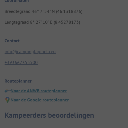
Coördinaten
Breedtegraad 46° 7' 54" N (46.1318876)
Lengtegraad 8° 27' 10" E (8.45278173)
Contact
info@campinglapineta.eu
+393667355500
Routeplanner
Naar de ANWB routeplanner
Naar de Google routeplanner
Kampeerders beoordelingen