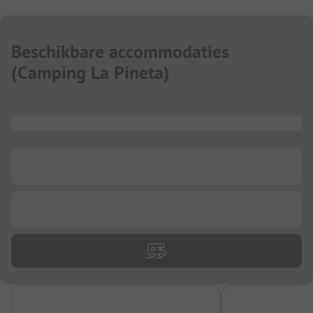
Beschikbare accommodaties
(
Camping La Pineta
)
...
...
...