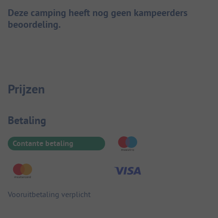
Deze camping heeft nog geen kampeerders
beoordeling.
Prijzen
Betaalinformatie
Betaling
Contante betaling
Vooruitbetaling verplicht