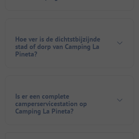
Hoe ver is de dichtstbijzijnde
stad of dorp van Camping La
Pineta?
Is er een complete
camperservicestation op
Camping La Pineta?