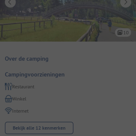
10
Camping introductie
Over de camping
Campingvoorzieningen
Restaurant
Winkel
Internet
Bekijk alle 12 kenmerken