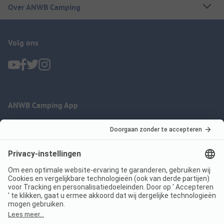
Over ANWB Camping
Volg ons
ANWB Camping App
nu gratis gebruiken
Imprint
Voorwaarden
Jouw privacy
Wet digitale diensten