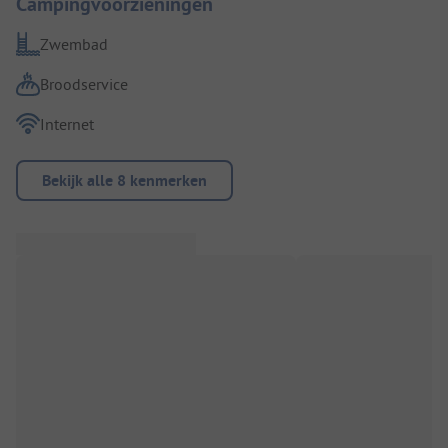
Campingvoorzieningen
Zwembad
Broodservice
Internet
Bekijk alle 8 kenmerken