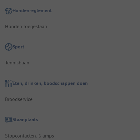
Hondenreglement
Honden toegestaan
Sport
Tennisbaan
Eten, drinken, boodschappen doen
Broodservice
Staanplaats
Stopcontacten: 6 amps