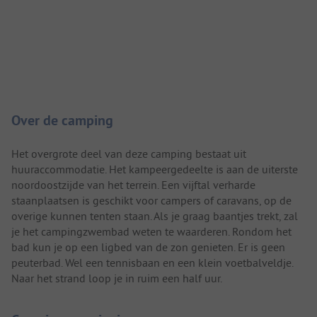
Camping introductie
Over de camping
Het overgrote deel van deze camping bestaat uit
huuraccommodatie. Het kampeergedeelte is aan de uiterste
noordoostzijde van het terrein. Een vijftal verharde
staanplaatsen is geschikt voor campers of caravans, op de
overige kunnen tenten staan. Als je graag baantjes trekt, zal
je het campingzwembad weten te waarderen. Rondom het
bad kun je op een ligbed van de zon genieten. Er is geen
peuterbad. Wel een tennisbaan en een klein voetbalveldje.
Naar het strand loop je in ruim een half uur.