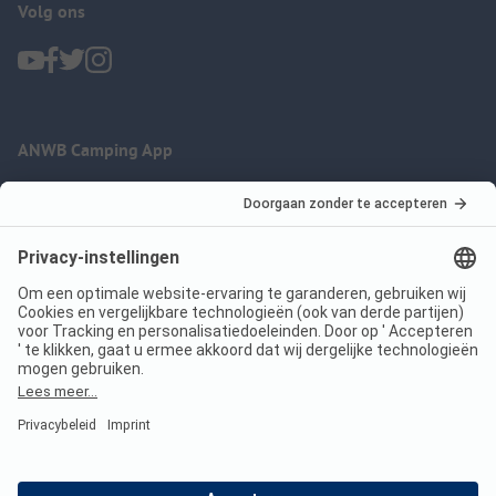
Volg ons
ANWB Camping App
nu gratis gebruiken
Imprint
Voorwaarden
Jouw privacy
Wet digitale diensten