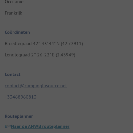
Occitanie
Frankrijk
Coördinaten
Breedtegraad 42° 43' 44" N (42.72911)
Lengtegraad 2° 26' 22" E (2.43949)
Contact
contact@campinglasource.net
+33468960813
Routeplanner
Naar de ANWB routeplanner