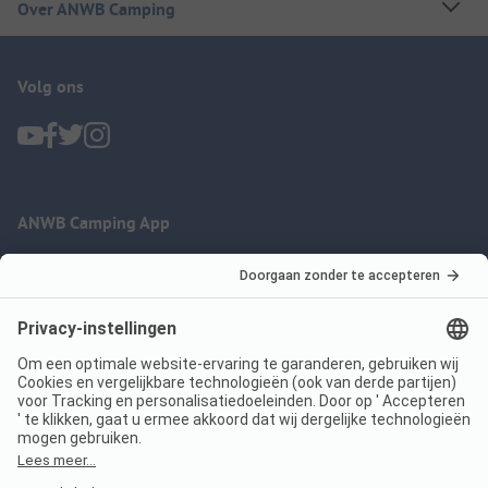
Over ANWB Camping
Volg ons
ANWB Camping App
nu gratis gebruiken
Imprint
Voorwaarden
Jouw privacy
Wet digitale diensten