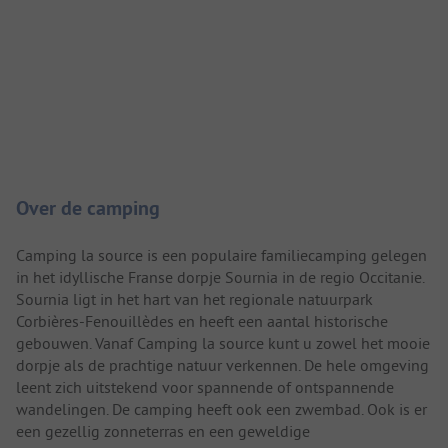
Camping introductie
Over de camping
Camping la source is een populaire familiecamping gelegen
in het idyllische Franse dorpje Sournia in de regio Occitanie.
Sournia ligt in het hart van het regionale natuurpark
Corbières-Fenouillèdes en heeft een aantal historische
gebouwen. Vanaf Camping la source kunt u zowel het mooie
dorpje als de prachtige natuur verkennen. De hele omgeving
leent zich uitstekend voor spannende of ontspannende
wandelingen. De camping heeft ook een zwembad. Ook is er
een gezellig zonneterras en een geweldige