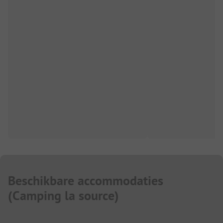
Beschikbare accommodaties
(
Camping la source
)