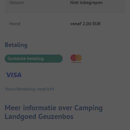
Stroom
Niet inbegrepen
Hond
vanaf
2,00 EUR
Betaalinformatie
Betaling
Contante betaling
Vooruitbetaling verplicht
Meer informatie over Camping
Landgoed Geuzenbos