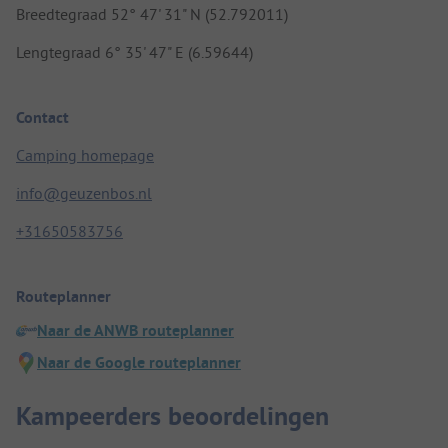
Breedtegraad 52° 47' 31" N (52.792011)
Lengtegraad 6° 35' 47" E (6.59644)
Contact
Camping homepage
info@geuzenbos.nl
+31650583756
Routeplanner
Naar de ANWB routeplanner
Naar de Google routeplanner
Kampeerders beoordelingen