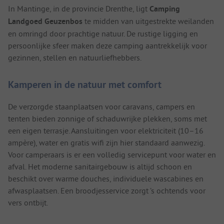
In Mantinge, in de provincie Drenthe, ligt
Camping
Landgoed Geuzenbos
te midden van uitgestrekte weilanden
en omringd door prachtige natuur. De rustige ligging en
persoonlijke sfeer maken deze camping aantrekkelijk voor
gezinnen, stellen en natuurliefhebbers.
Kamperen in de natuur met comfort
De verzorgde staanplaatsen voor caravans, campers en
tenten bieden zonnige of schaduwrijke plekken, soms met
een eigen terrasje. Aansluitingen voor elektriciteit (10–16
ampère), water en gratis wifi zijn hier standaard aanwezig.
Voor camperaars is er een volledig servicepunt voor water en
afval. Het moderne sanitairgebouw is altijd schoon en
beschikt over warme douches, individuele wascabines en
afwasplaatsen. Een broodjesservice zorgt ’s ochtends voor
vers ontbijt.