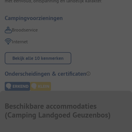
met eenvoud, ontspanning en landelijk karakter.
Campingvoorzieningen
Broodservice
Internet
Bekijk alle 10 kenmerken
Onderscheidingen & certificaten
Beschikbare accommodaties
(
Camping Landgoed Geuzenbos
)