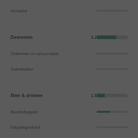
Animatie
Zwemmen
3.2
Zwemmen in natuurwater
Zwembaden
Eten & drinken
1.3
Boodschappen
Eetgelegenheid