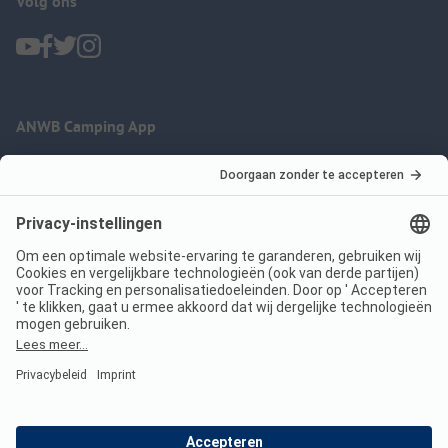
Volg ons
ANWB Camping App
nu gratis gebruiken
Imprint
Voorwaarden
Jouw privacy
Wet digitale diensten