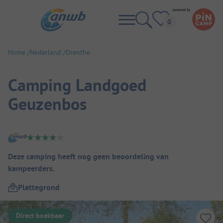
Home
Nederland
Drenthe
Camping Landgoed
Geuzenbos
Camping overzicht
Deze camping heeft nog geen beoordeling van
kampeerders.
Plattegrond
Direct boekbaar