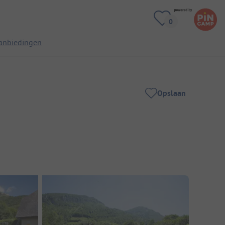
anbiedingen
Opslaan