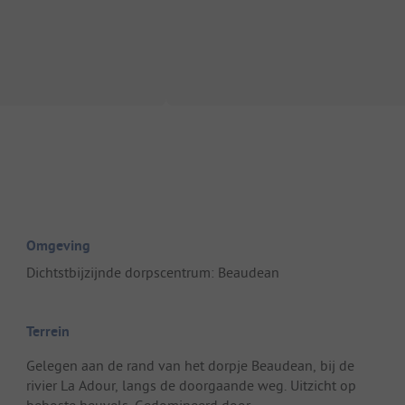
Omgeving
Dichtstbijzijnde dorpscentrum: Beaudean
Terrein
Gelegen aan de rand van het dorpje Beaudean, bij de
rivier La Adour, langs de doorgaande weg. Uitzicht op
beboste heuvels. Gedomineerd door