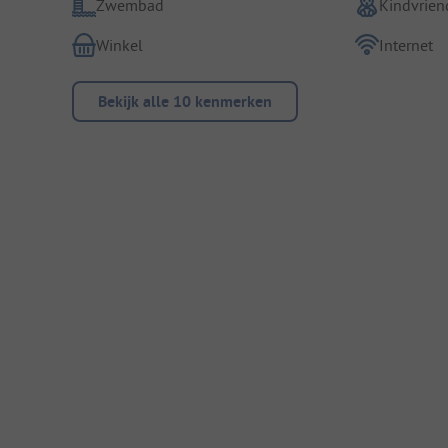
Zwembad
Kindvriend
Winkel
Internet
Bekijk alle 10 kenmerken