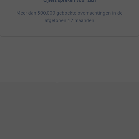
Cijfers spreken voor zich
Meer dan 500.000 geboekte overnachtingen in de
afgelopen 12 maanden