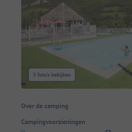
5 foto’s bekijken
Camping introductie
Over de camping
Campingvoorzieningen