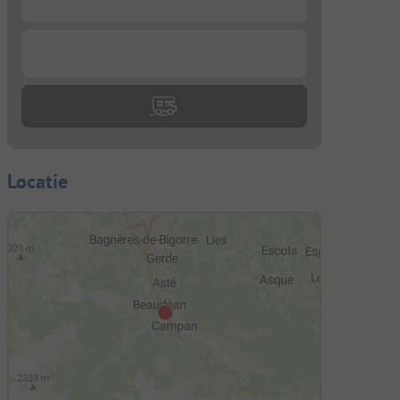
...
Locatie