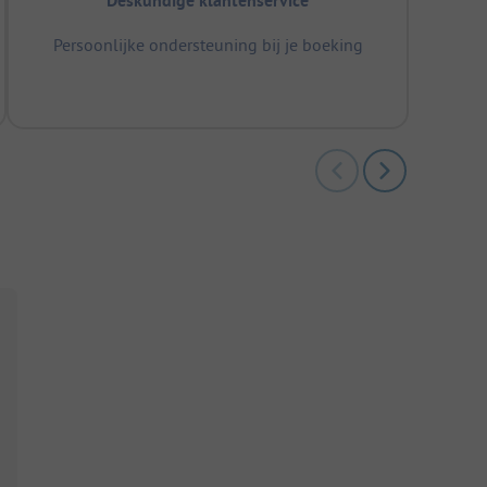
Deskundige klantenservice
Persoonlijke ondersteuning bij je boeking