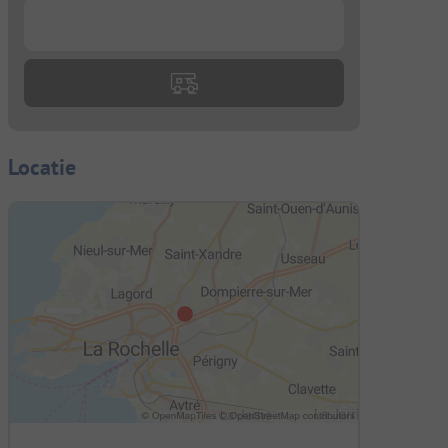
...
Locatie