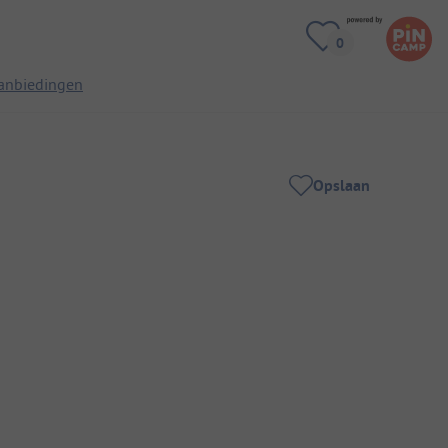
anbiedingen
Opslaan