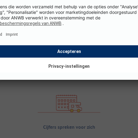
Cijfers spreken voor zich