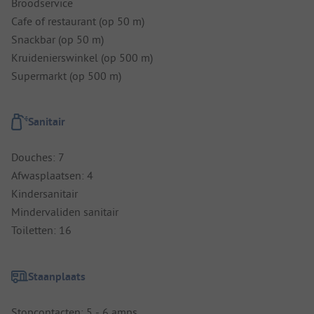
Broodservice
Cafe of restaurant (op 50 m)
Snackbar (op 50 m)
Kruidenierswinkel (op 500 m)
Supermarkt (op 500 m)
Sanitair
Douches: 7
Afwasplaatsen: 4
Kindersanitair
Mindervaliden sanitair
Toiletten: 16
Staanplaats
Stopcontacten: 5 - 6 amps