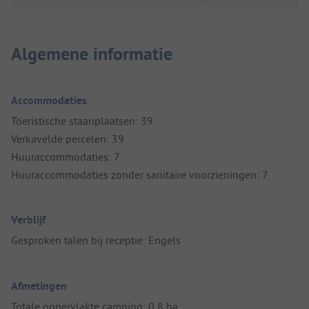
Algemene informatie
Accommodaties
Toeristische staanplaatsen: 39
Verkavelde percelen: 39
Huuraccommodaties: 7
Huuraccommodaties zonder sanitaire voorzieningen: 7
Verblijf
Gesproken talen bij receptie: Engels
Afmetingen
Totale oppervlakte camping: 0,8 ha