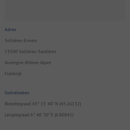
Adres
Sollières-Envers
73500 Sollières-Sardières
Auvergne-Rhône-Alpes
Frankrijk
Coördinaten
Breedtegraad 45° 15' 40" N (45.26132)
Lengtegraad 6° 48' 30" E (6.80841)