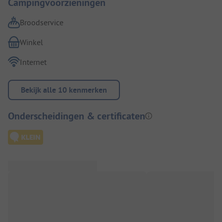
Campingvoorzieningen
Broodservice
Winkel
Internet
Bekijk alle 10 kenmerken
Onderscheidingen & certificaten