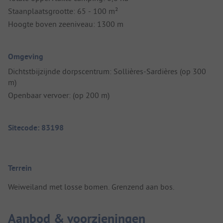
Staanplaatsgrootte: 65 - 100 m²
Hoogte boven zeeniveau: 1300 m
Omgeving
Dichtstbijzijnde dorpscentrum: Sollières-Sardières (op 300
m)
Openbaar vervoer: (op 200 m)
Sitecode: 83198
Terrein
Weiweiland met losse bomen. Grenzend aan bos.
Aanbod & voorzieningen