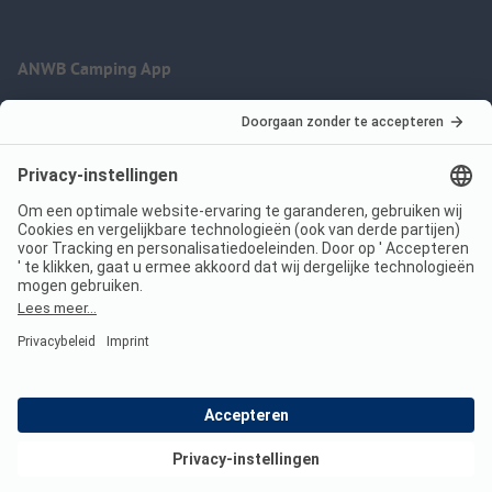
ANWB Camping App
nu gratis gebruiken
Imprint
Voorwaarden
Jouw privacy
Wet digitale diensten
anwbcamping.nl