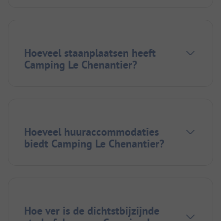
Hoeveel staanplaatsen heeft
Camping Le Chenantier?
Hoeveel huuraccommodaties
biedt Camping Le Chenantier?
Hoe ver is de dichtstbijzijnde