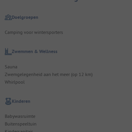
Doelgroepen
Camping voor wintersporters
Zwemmen & Wellness
Sauna
Zwemgelegenheid aan het meer (op 12 km)
Whirlpool
Kinderen
Babywasruimte
Buitenspeeltuin
Kindersanitair