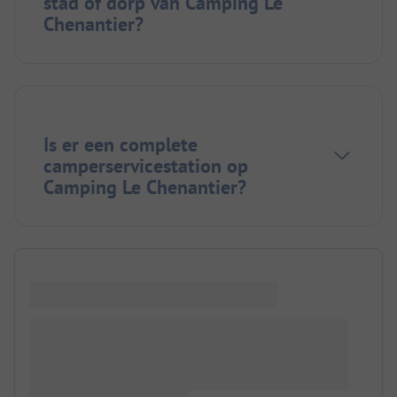
stad of dorp van Camping Le
Chenantier?
Is er een complete
camperservicestation op
Camping Le Chenantier?