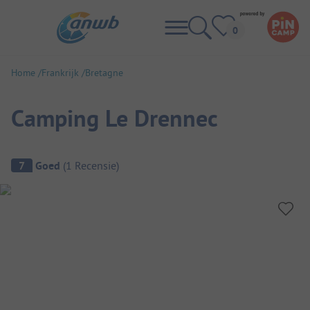
Home
Frankrijk
Bretagne
Camping Le Drennec
Camping overzicht
7
Goed
(
1
Recensie
)