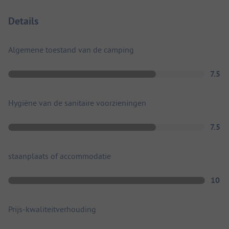
Details
Algemene toestand van de camping
7.5
Hygiëne van de sanitaire voorzieningen
7.5
staanplaats of accommodatie
10
Prijs-kwaliteitverhouding