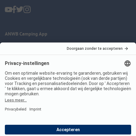
ANWB Camping App
nu gratis gebruiken
Imprint
Voorwaarden
Jouw privacy
Wet digitale diensten