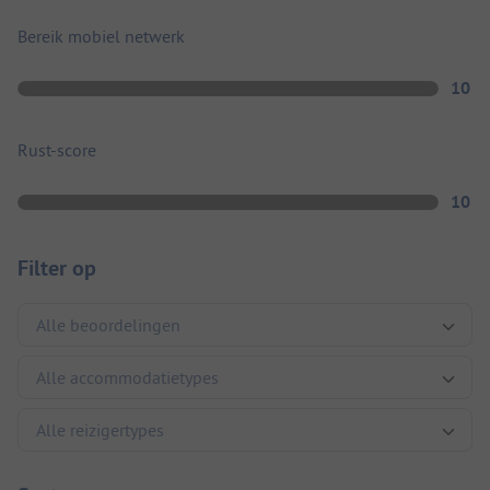
Bereik mobiel netwerk
10
Rust-score
10
Filter op