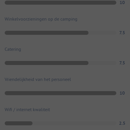
10
Winkelvoorzieningen op de camping
7.5
Catering
7.5
Vriendelijkheid van het personeel
10
Wifi / internet kwaliteit
2.5