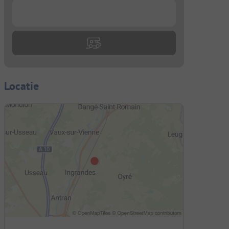
...
Locatie