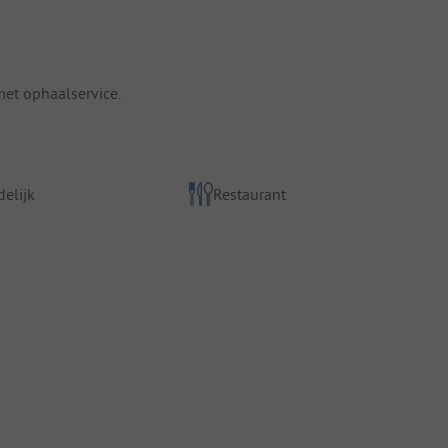
et ophaalservice.
elijk
Restaurant