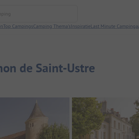
ng
en
Top Campings
Camping Thema's
Inspiratie
Last Minute Campinga
non de Saint-Ustre