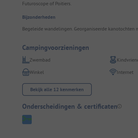
Futuroscope of Poitiers.
Bijzonderheden
Begeleide wandelingen. Georganiseerde kanotochten m
Campingvoorzieningen
Zwembad
Kindvriend
Winkel
Internet
Bekijk alle 12 kenmerken
Onderscheidingen & certificaten