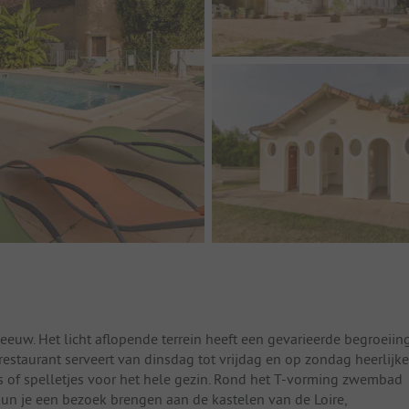
eeuw. Het licht aflopende terrein heeft een gevarieerde begroeiin
staurant serveert van dinsdag tot vrijdag en op zondag heerlijke
ens of spelletjes voor het hele gezin. Rond het T-vorming zwembad
 kun je een bezoek brengen aan de kastelen van de Loire,