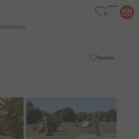
anbiedingen
Opslaan