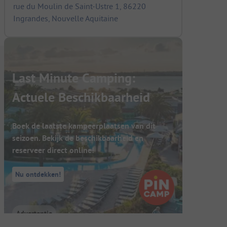
rue du Moulin de Saint-Ustre 1, 86220
Ingrandes, Nouvelle Aquitaine
Last Minute Camping:
Actuele Beschikbaarheid
Boek de laatste kampeerplaatsen van dit
seizoen. Bekijk de beschikbaarheid en
reserveer direct online!
Nu ontdekken!