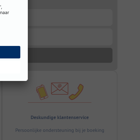
Deskundige klantenservice
Persoonlijke ondersteuning bij je boeking