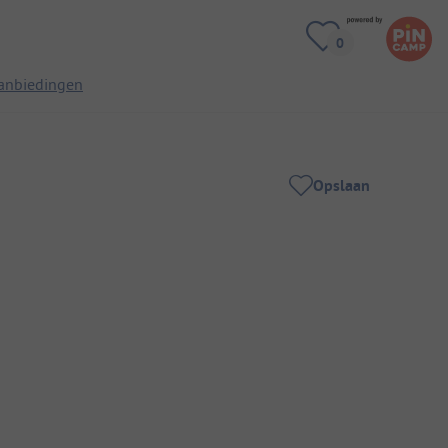
anbiedingen
Opslaan