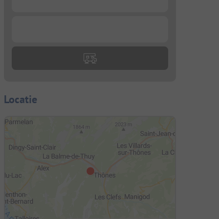
...
Locatie