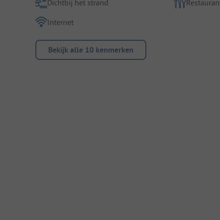
Dichtbij het strand
Restauran
Internet
Bekijk alle 10 kenmerken