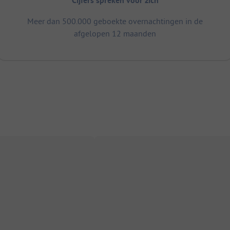
Cijfers spreken voor zich
Meer dan 500.000 geboekte overnachtingen in de
afgelopen 12 maanden