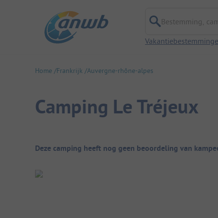
Bestemming, campi
Vakantiebestemming
Home
Frankrijk
Auvergne-rhône-alpes
Camping Le Tréjeux
Camping overzicht
Deze camping heeft nog geen beoordeling van kampee