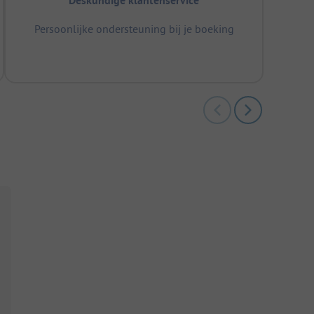
Deskundige klantenservice
Persoonlijke ondersteuning bij je boeking