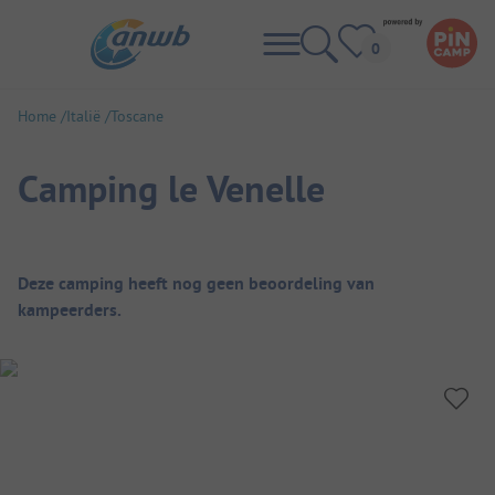
Home
Italië
Toscane
Camping le Venelle
Camping overzicht
Deze camping heeft nog geen beoordeling van
kampeerders.