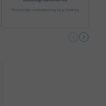
Deskundige klantenservice
Persoonlijke ondersteuning bij je boeking