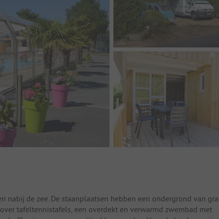
gen nabij de zee. De staanplaatsen hebben een ondergrond van gra
ver tafeltennistafels, een overdekt en verwarmd zwembad met