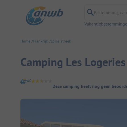
Bestemming, campi
Vakantiebestemming
Home
Frankrijk
Loire-streek
Camping Les Logeries
Camping overzicht
Deze camping heeft nog geen beoorde