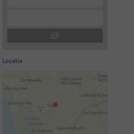
...
Locatie