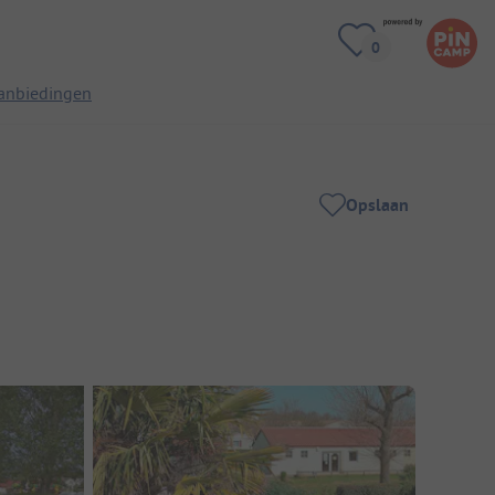
anbiedingen
Opslaan