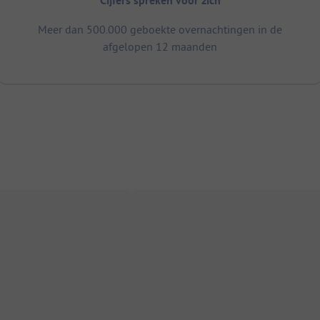
Cijfers spreken voor zich
Meer dan 500.000 geboekte overnachtingen in de
afgelopen 12 maanden