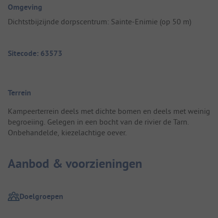
Omgeving
Dichtstbijzijnde dorpscentrum: Sainte-Enimie (op 50 m)
Sitecode: 63573
Terrein
Kampeerterrein deels met dichte bomen en deels met weinig
begroeiing. Gelegen in een bocht van de rivier de Tarn.
Onbehandelde, kiezelachtige oever.
Aanbod & voorzieningen
Doelgroepen