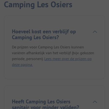
Camping Les Osiers
Hoeveel kost een verblijf op
Camping Les Osiers?
De prijzen voor Camping Les Osiers kunnen
variëren afhankelijk van het verblijf (bijv. gekozen
periode, personen).
Lees meer over de prijzen op
deze pagina.
Heeft Camping Les Osiers
sanitair voor minder validen?