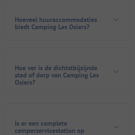
Hoeveel huuraccommodaties
biedt Camping Les Osiers?
Hoe ver is de dichtstbijzijnde
stad of dorp van Camping Les
Osiers?
Is er een complete
camperservicestation op