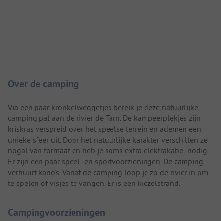
Camping introductie
Over de camping
Via een paar kronkelweggetjes bereik je deze natuurlijke
camping pal aan de rivier de Tarn. De kampeerplekjes zijn
kriskras verspreid over het speelse terrein en ademen een
unieke sfeer uit. Door het natuurlijke karakter verschillen ze
nogal van formaat en heb je soms extra elektrakabel nodig.
Er zijn een paar speel- en sportvoorzieningen. De camping
verhuurt kano’s. Vanaf de camping loop je zo de rivier in om
te spelen of visjes te vangen. Er is een kiezelstrand.
Campingvoorzieningen