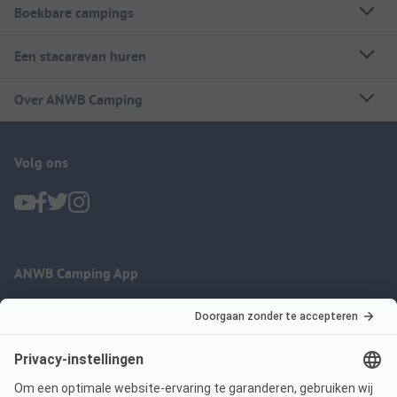
Boekbare campings
Een stacaravan huren
Over ANWB Camping
Volg ons
ANWB Camping App
nu gratis gebruiken