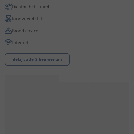
Dichtbij het strand
Kindvriendelijk
Broodservice
Internet
Bekijk alle 8 kenmerken