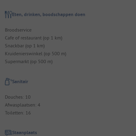
Eten, drinken, boodschappen doen
Broodservice
Cafe of restaurant (op 1 km)
Snackbar (op 1 km)
Kruidenierswinkel (op 500 m)
Supermarkt (op 500 m)
Sanitair
Douches: 10
Afwasplaatsen: 4
Toiletten: 16
Staanplaats