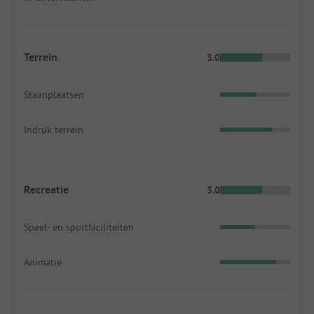
Terrein
3.0
Staanplaatsen
Indruk terrein
Recreatie
3.0
Speel- en sportfaciliteiten
Animatie