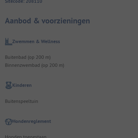
Sitecode: 208110
Aanbod & voorzieningen
Zwemmen & Wellness
Buitenbad (op 200 m)
Binnenzwembad (op 200 m)
Kinderen
Buitenspeeltuin
Hondenreglement
Honden toegestaan