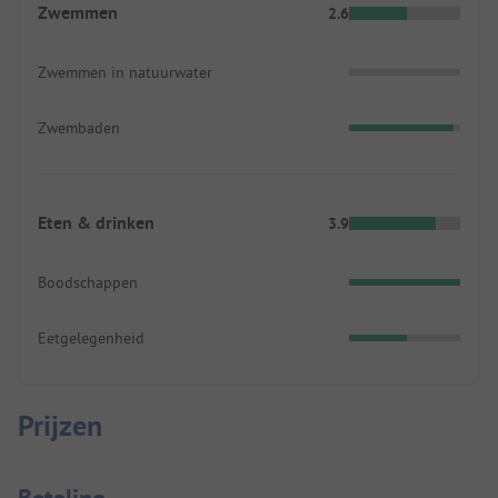
Zwemmen
2.6
Zwemmen in natuurwater
Zwembaden
Eten & drinken
3.9
Boodschappen
Eetgelegenheid
Prijzen