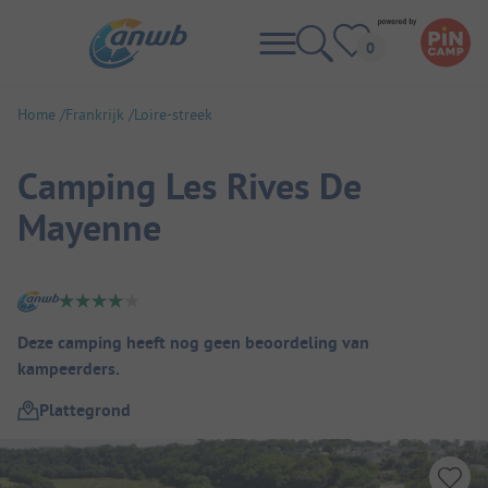
Home
Frankrijk
Loire-streek
Camping Les Rives De
Mayenne
Camping overzicht
Deze camping heeft nog geen beoordeling van
kampeerders.
Plattegrond