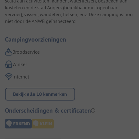
scala aan activiteiten: kanoën, waterfietsen, bezoeken aan
kastelen en de stad Angers (bereikbaar met openbaar
vervoer), vissen, wandelen, fietsen, enz. Deze camping is nog
niet door de ANWB geïnspecteerd.
Campingvoorzieningen
Broodservice
Winkel
Internet
Bekijk alle 10 kenmerken
Onderscheidingen & certificaten