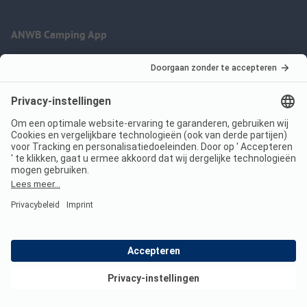
ANWB Camping App
nu gratis gebruiken
Imprint
Voorwaarden
Jouw privacy
Wet digitale diensten
anwbcamping.nl
We are family