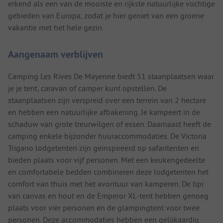
erkend als een van de mooiste en rijkste natuurlijke vochtige
gebieden van Europa, zodat je hier geniet van een groene
vakantie met het hele gezin.
Aangenaam verblijven
Camping Les Rives De Mayenne biedt 51 staanplaatsen waar
je je tent, caravan of camper kunt opstellen. De
staanplaatsen zijn verspreid over een terrein van 2 hectare
en hebben een natuurlijke afbakening. Je kampeert in de
schaduw van grote treurwilgen of essen. Daarnaast heeft de
camping enkele bijzonder huuraccommodaties. De Victoria
Trigano lodgetenten zijn geïnspireerd op safaritenten en
bieden plaats voor vijf personen. Met een keukengedeelte
en comfortabele bedden combineren deze lodgetenten het
comfort van thuis met het avontuur van kamperen. De tipi
van canvas en hout en de Emperor XL-tent hebben genoeg
plaats voor vier personen en de glampingtent voor twee
personen. Deze accommodaties hebben een gelijkaardig