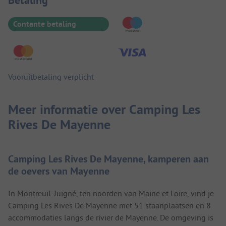
Betaalinformatie
Betaling
Contante betaling
Vooruitbetaling verplicht
Meer informatie over Camping Les
Rives De Mayenne
Camping Les Rives De Mayenne, kamperen aan
de oevers van Mayenne
In Montreuil-Juigné, ten noorden van Maine et Loire, vind je
Camping Les Rives De Mayenne met 51 staanplaatsen en 8
accommodaties langs de rivier de Mayenne. De omgeving is