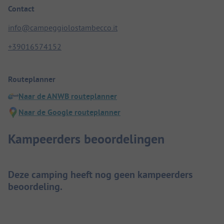
Contact
info@campeggiolostambecco.it
+39016574152
Routeplanner
Naar de ANWB routeplanner
Naar de Google routeplanner
Kampeerders beoordelingen
Deze camping heeft nog geen kampeerders
beoordeling.