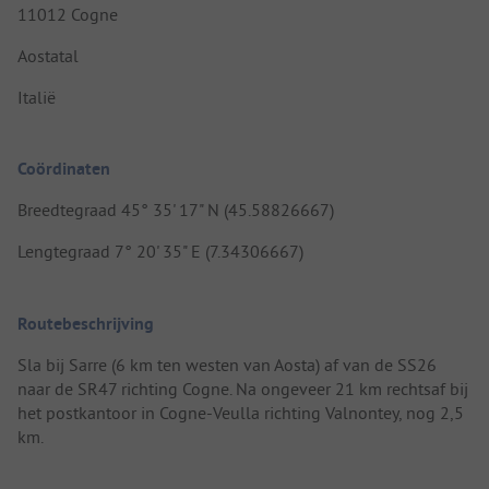
11012 Cogne
Aostatal
Italië
Coördinaten
Breedtegraad 45° 35' 17" N (45.58826667)
Lengtegraad 7° 20' 35" E (7.34306667)
Routebeschrijving
Sla bij Sarre (6 km ten westen van Aosta) af van de SS26
naar de SR47 richting Cogne. Na ongeveer 21 km rechtsaf bij
het postkantoor in Cogne-Veulla richting Valnontey, nog 2,5
km.