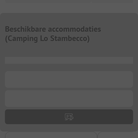
Beschikbare accommodaties
(
Camping Lo Stambecco
)
...
...
...