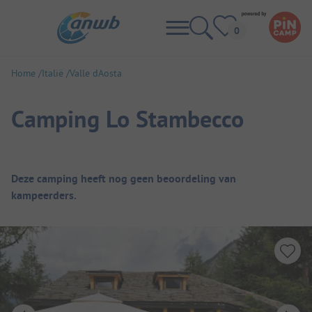
Home
Italië
Valle dAosta
Camping Lo Stambecco
Camping overzicht
Deze camping heeft nog geen beoordeling van
kampeerders.