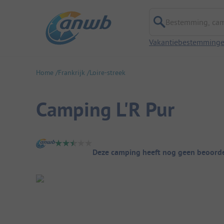
Bestemming, campi
Vakantiebestemming
Home
Frankrijk
Loire-streek
Camping L'R Pur
Camping overzicht
Deze camping heeft nog geen beoorde