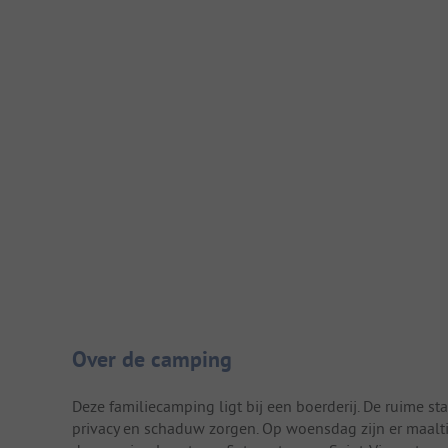
Camping introductie
Over de camping
Deze familiecamping ligt bij een boerderij. De ruime s
privacy en schaduw zorgen. Op woensdag zijn er maalt