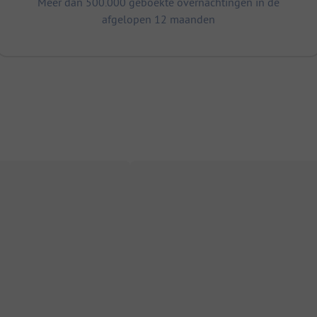
Meer dan 500.000 geboekte overnachtingen in de
afgelopen 12 maanden