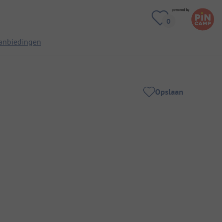
anbiedingen
Opslaan