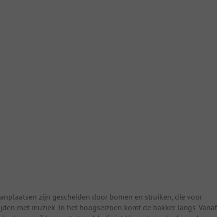
taanplaatsen zijn gescheiden door bomen en struiken, die voor
ijden met muziek. In het hoogseizoen komt de bakker langs. Vanaf