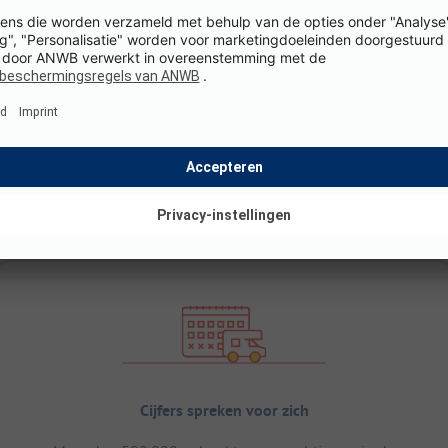
Cijfers spreken voor zich