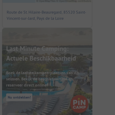
Route de St. Hilaire-Beauregard, 85520 Saint-
Vincent-sur-Jard, Pays de la Loire
Last Minute Camping:
Actuele Beschikbaarheid
Boek de laatste kampeerplaatsen van dit
seizoen. Bekijk de beschikbaarheid en
reserveer direct online!
Nu ontdekken!