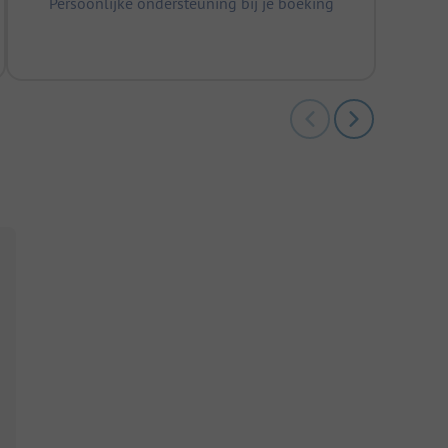
Persoonlijke ondersteuning bij je boeking