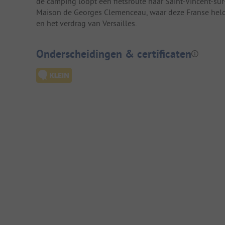
de camping loopt een fietsroute naar Saint-Vincent-sur-J
Maison de Georges Clemenceau, waar deze Franse held 
en het verdrag van Versailles.
Onderscheidingen & certificaten