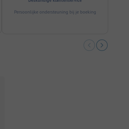
Deskundige klantenservice
Persoonlijke ondersteuning bij je boeking