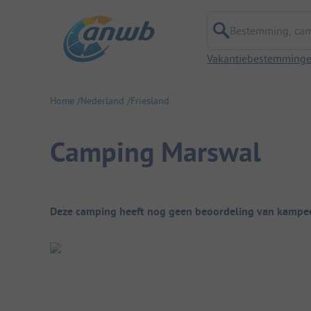
Bestemming, campi
Vakantiebestemming
Home
Nederland
Friesland
Camping Marswal
Camping overzicht
Deze camping heeft nog geen beoordeling van kampee