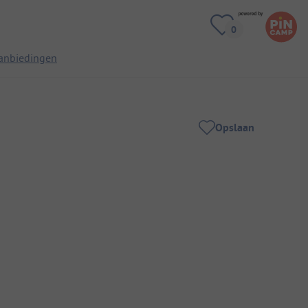
anbiedingen
Opslaan