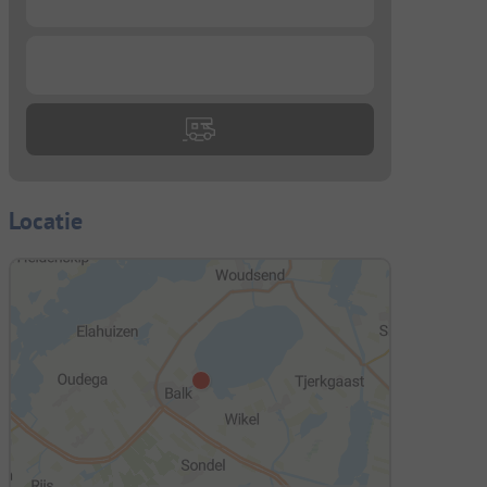
...
Locatie