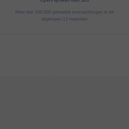
Cijfers spreken voor zich
Meer dan 500.000 geboekte overnachtingen in de
afgelopen 12 maanden