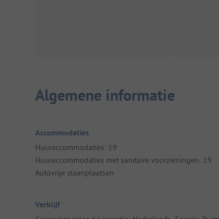
Algemene informatie
Accommodaties
Huuraccommodaties: 19
Huuraccommodaties met sanitaire voorzieningen: 19
Autovrije staanplaatsen
Verblijf
Gesproken talen bij receptie: Nederlands, Engels, Duits