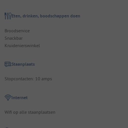
Eten, drinken, boodschappen doen
Broodservice
Snackbar
Kruidenierswinkel
Staanplaats
Stopcontacten: 10 amps
Internet
Wifi op alle staanplaatsen