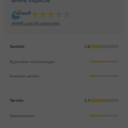
ANWB inspectie
ANWB classificatiemodel
Sanitair
1.8
Bijzondere voorzieningen
Kwaliteit sanitair
Terrein
2.7
Staanplaatsen