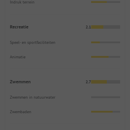
Indruk terrein
Recreatie
2.1
Speel- en sportfaciliteiten
Animatie
Zwemmen
2.7
Zwemmen in natuurwater
Zwembaden