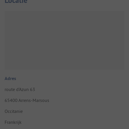
Locatie
Adres
route d’Azun 63
65400 Arrens-Marsous
Occitanie
Frankrijk