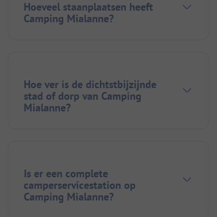
Hoeveel staanplaatsen heeft
Camping Mialanne?
Hoe ver is de dichtstbijzijnde
stad of dorp van Camping
Mialanne?
Is er een complete
camperservicestation op
Camping Mialanne?