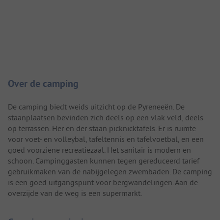
Camping introductie
Over de camping
De camping biedt weids uitzicht op de Pyreneeën. De
staanplaatsen bevinden zich deels op een vlak veld, deels
op terrassen. Her en der staan picknicktafels. Er is ruimte
voor voet- en volleybal, tafeltennis en tafelvoetbal, en een
goed voorziene recreatiezaal. Het sanitair is modern en
schoon. Campinggasten kunnen tegen gereduceerd tarief
gebruikmaken van de nabijgelegen zwembaden. De camping
is een goed uitgangspunt voor bergwandelingen. Aan de
overzijde van de weg is een supermarkt.