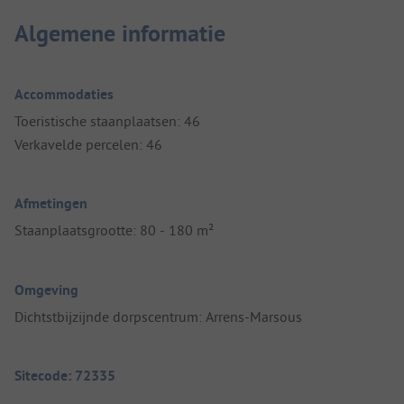
Algemene informatie
Accommodaties
Toeristische staanplaatsen: 46
Verkavelde percelen: 46
Afmetingen
Staanplaatsgrootte: 80 - 180 m²
Omgeving
Dichtstbijzijnde dorpscentrum: Arrens-Marsous
Sitecode: 72335