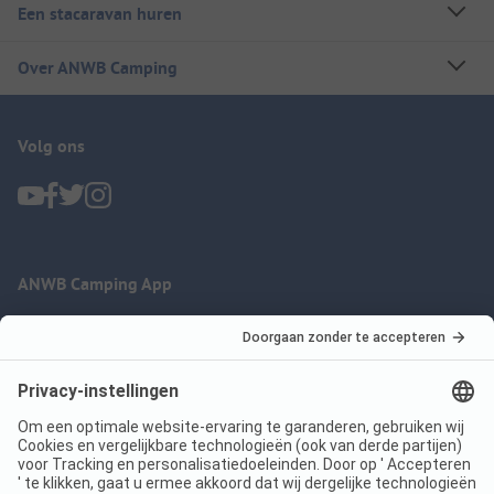
Een stacaravan huren
Over ANWB Camping
Volg ons
ANWB Camping App
nu gratis gebruiken
Imprint
Voorwaarden
Jouw privacy