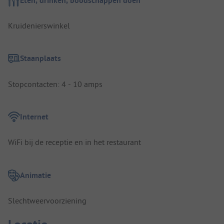
Eten, drinken, boodschappen doen
Kruidenierswinkel
Staanplaats
Stopcontacten: 4 - 10 amps
Internet
WiFi bij de receptie en in het restaurant
Animatie
Slechtweervoorziening