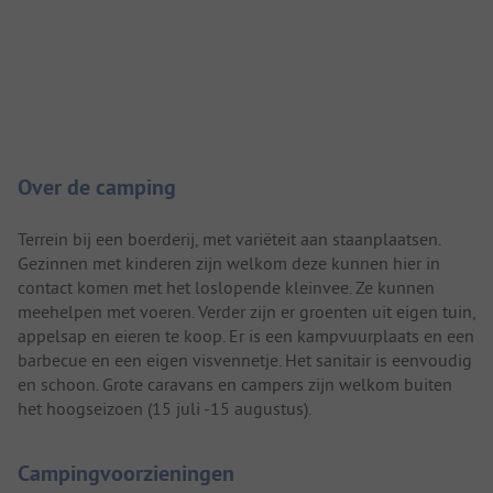
Camping introductie
Over de camping
Terrein bij een boerderij, met variëteit aan staanplaatsen.
Gezinnen met kinderen zijn welkom deze kunnen hier in
contact komen met het loslopende kleinvee. Ze kunnen
meehelpen met voeren. Verder zijn er groenten uit eigen tuin,
appelsap en eieren te koop. Er is een kampvuurplaats en een
barbecue en een eigen visvennetje. Het sanitair is eenvoudig
en schoon. Grote caravans en campers zijn welkom buiten
het hoogseizoen (15 juli -15 augustus).
Campingvoorzieningen