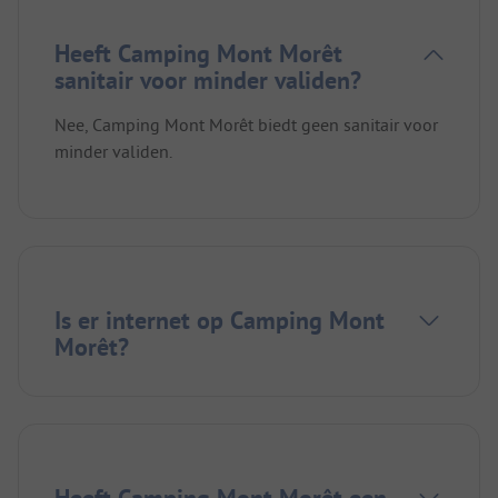
Heeft Camping Mont Morêt
sanitair voor minder validen?
Nee, Camping Mont Morêt biedt geen sanitair voor
minder validen.
Is er internet op Camping Mont
Morêt?
Heeft Camping Mont Morêt een