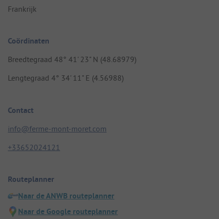
Frankrijk
Coördinaten
Breedtegraad 48° 41' 23" N (48.68979)
Lengtegraad 4° 34' 11" E (4.56988)
Contact
info@ferme-mont-moret.com
+33652024121
Routeplanner
Naar de ANWB routeplanner
Naar de Google routeplanner