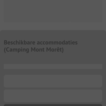
Beschikbare accommodaties
(
Camping Mont Morêt
)
...
...
...