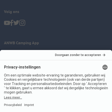
Volg ons
ANWB Camping App
nu gratis gebruiken
Imprint
Voorwaarden
Jouw privacy
Wet digitale diensten