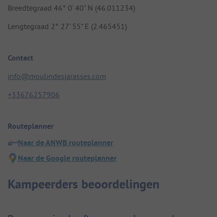
Breedtegraad 46° 0' 40" N (46.011234)
Lengtegraad 2° 27' 55" E (2.465451)
Contact
info@moulindesjarasses.com
+33676257906
Routeplanner
Naar de ANWB routeplanner
Naar de Google routeplanner
Kampeerders beoordelingen