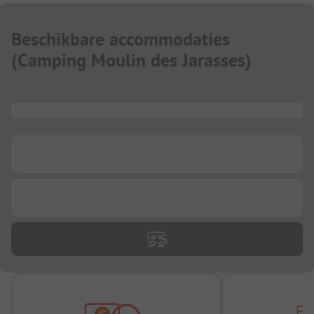
Beschikbare accommodaties
(
Camping Moulin des Jarasses
)
...
...
...