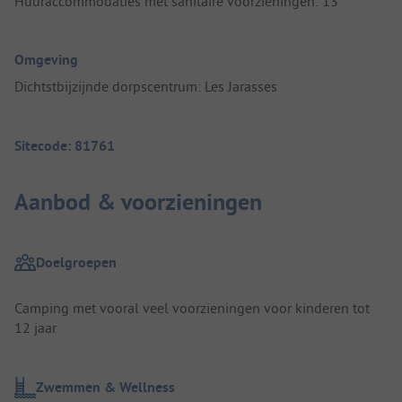
Huuraccommodaties met sanitaire voorzieningen: 13
Omgeving
Dichtstbijzijnde dorpscentrum: Les Jarasses
Sitecode: 81761
Aanbod & voorzieningen
Doelgroepen
Camping met vooral veel voorzieningen voor kinderen tot
12 jaar
Zwemmen & Wellness