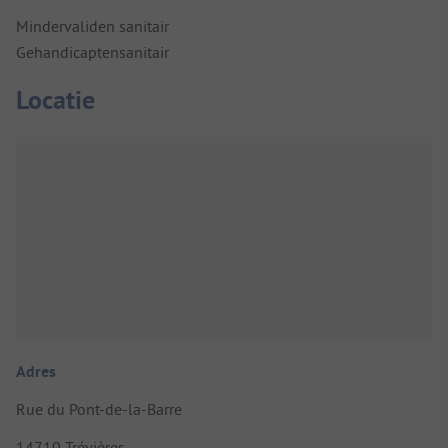
Mindervaliden sanitair
Gehandicaptensanitair
Locatie
Adres
Rue du Pont-de-la-Barre
14710 Trévières