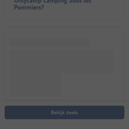
Onlycamp Camping Sous les
Pommiers?
Bekijk deals