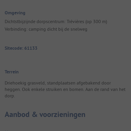
Omgeving
Dichtstbijzijnde dorpscentrum: Trévières (op 300 m)
Verbinding: camping dicht bij de snelweg
Sitecode: 61133
Terrein
Driehoekig grasveld, standplaatsen afgebakend door
heggen. Ook enkele struiken en bomen. Aan de rand van het
dorp.
Aanbod & voorzieningen