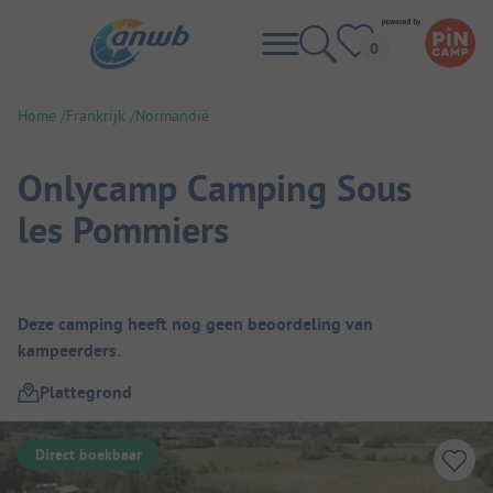
Home
Frankrijk
Normandië
Onlycamp Camping Sous
les Pommiers
Camping overzicht
Deze camping heeft nog geen beoordeling van
kampeerders.
Plattegrond
Direct boekbaar