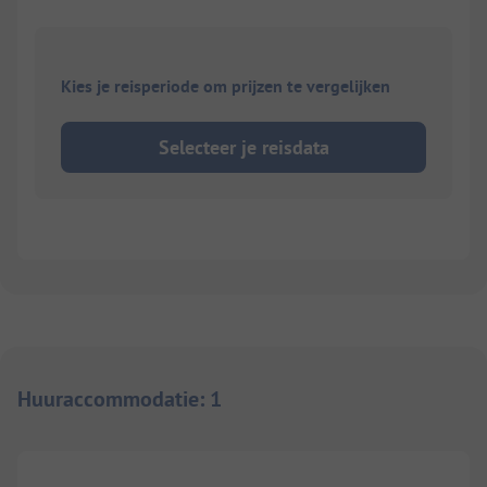
Kies je reisperiode om prijzen te vergelijken
Selecteer je reisdata
Huuraccommodatie
:
1
1/
6