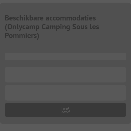
Beschikbare accommodaties
(
Onlycamp Camping Sous les
Pommiers
)
...
...
...