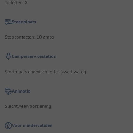
Toiletten: 8
Staanplaats
Stopcontacten: 10 amps
Camperservicestation
Stortplaats chemisch toilet (zwart water)
Animatie
Slechtweervoorziening
Voor mindervaliden