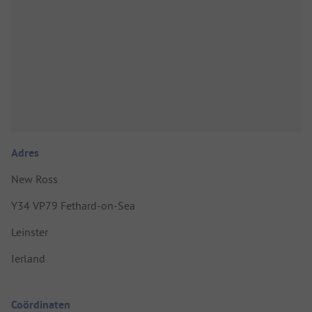
Adres
New Ross
Y34 VP79 Fethard-on-Sea
Leinster
Ierland
Coördinaten