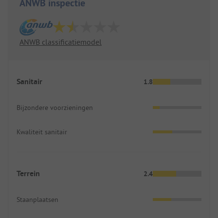
ANWB inspectie
ANWB classificatiemodel
Sanitair
1.8
Bijzondere voorzieningen
Kwaliteit sanitair
Terrein
2.4
Staanplaatsen