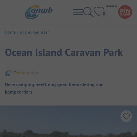
Home
Ierland
Leinster
Ocean Island Caravan Park
Camping overzicht
Deze camping heeft nog geen beoordeling van
kampeerders.