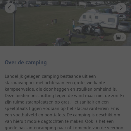
5
Camping introductie
Over de camping
Landelijk gelegen camping bestaande uit een
stacaravanpark met achteraan een grote, vierkante
kampeerweide, die door heggen en struiken omheind is.
Deze bieden beschutting tegen de wind maar niet de zon. Er
zijn ruime staanplaatsen op gras. Het sanitair en een
speelplaats liggen vooraan op het stacaravanterrein. Er is
een voetbalveld en pooltafels. De camping is geschikt om
van hieruit mooie dagtochten te maken. Ook is het een
goede passantencamping naar of komende van de veerboot