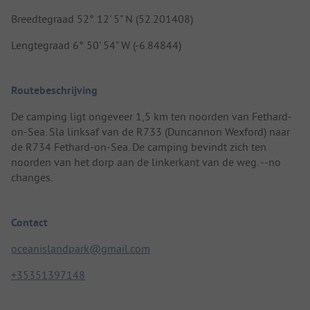
Breedtegraad 52° 12' 5" N (52.201408)
Lengtegraad 6° 50' 54" W (-6.84844)
Routebeschrijving
De camping ligt ongeveer 1,5 km ten noorden van Fethard-
on-Sea. Sla linksaf van de R733 (Duncannon Wexford) naar
de R734 Fethard-on-Sea. De camping bevindt zich ten
noorden van het dorp aan de linkerkant van de weg. --no
changes.
Contact
oceanislandpark@gmail.com
+35351397148