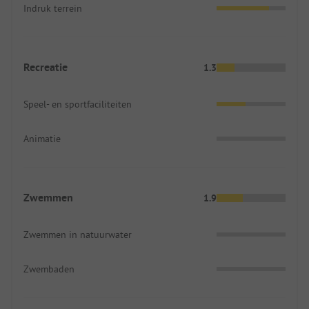
Indruk terrein
Recreatie
1.3
Speel- en sportfaciliteiten
Animatie
Zwemmen
1.9
Zwemmen in natuurwater
Zwembaden