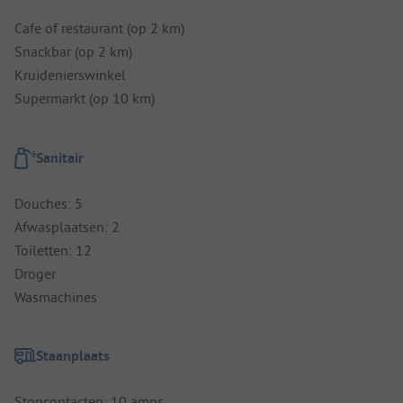
Cafe of restaurant (op 2 km)
Snackbar (op 2 km)
Kruidenierswinkel
Supermarkt (op 10 km)
Sanitair
Douches: 5
Afwasplaatsen: 2
Toiletten: 12
Droger
Wasmachines
Staanplaats
Stopcontacten: 10 amps