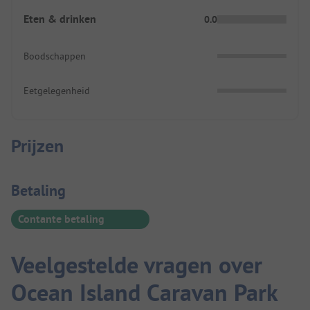
Eten & drinken
0.0
Boodschappen
Eetgelegenheid
Prijzen
Betaalinformatie
Betaling
Contante betaling
Veelgestelde vragen over
Ocean Island Caravan Park