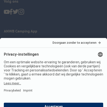
Volg ons
ANWB Camping App
nu gratis gebruiken
Imprint
Voorwaarden
Jouw privacy
Wet digitale diensten