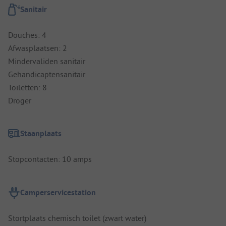
Sanitair
Douches: 4
Afwasplaatsen: 2
Mindervaliden sanitair
Gehandicaptensanitair
Toiletten: 8
Droger
Staanplaats
Stopcontacten: 10 amps
Camperservicestation
Stortplaats chemisch toilet (zwart water)