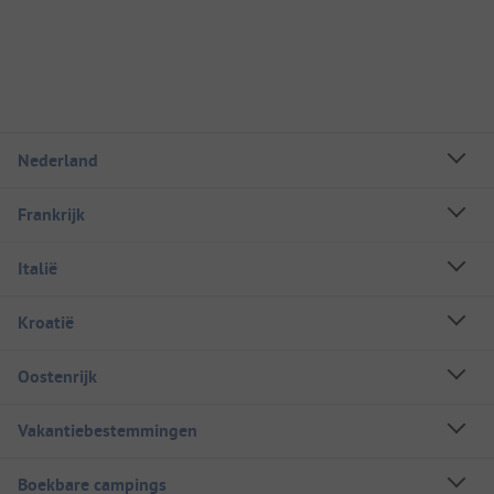
Nederland
Frankrijk
Italië
Kroatië
Oostenrijk
Vakantiebestemmingen
Boekbare campings