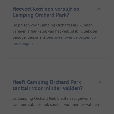
Hoeveel kost een verblijf op
Camping Orchard Park?
De prijzen voor Camping Orchard Park kunnen
variëren afhankelijk van het verblijf (bijv. gekozen
periode, personen).
Lees meer over de prijzen op
deze pagina.
Heeft Camping Orchard Park
sanitair voor minder validen?
Ja, Camping Orchard Park biedt naast gewone
sanitaire cabines ook sanitair voor minder validen.