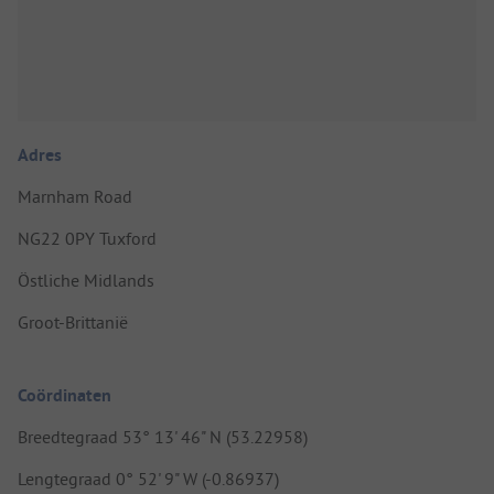
Adres
Marnham Road
NG22 0PY Tuxford
Östliche Midlands
Groot-Brittanië
Coördinaten
Breedtegraad 53° 13' 46" N (53.22958)
Lengtegraad 0° 52' 9" W (-0.86937)