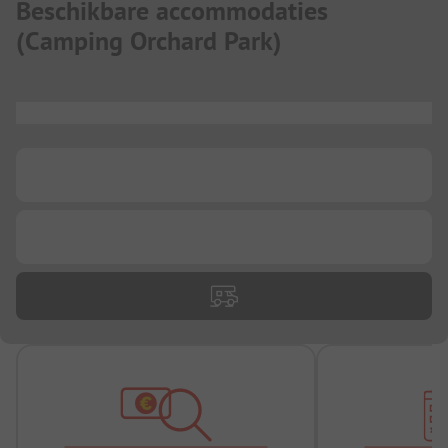
Beschikbare accommodaties
(
Camping Orchard Park
)
...
...
...