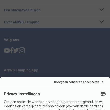
Een stacaravan huren
Over ANWB Camping
Volg ons
ANWB Camping App
nu gratis gebruiken
Imprint
Voorwaarden