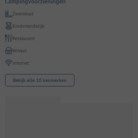
Campingvoorzieningen
Zwembad
Kindvriendelijk
Restaurant
Winkel
Internet
Bekijk alle 10 kenmerken