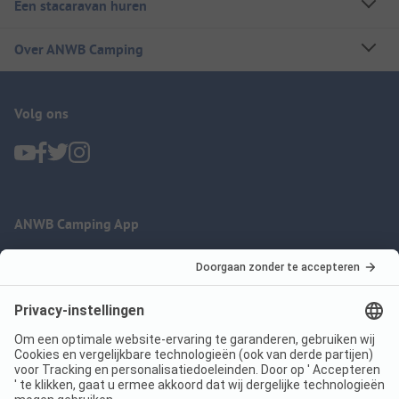
Een stacaravan huren
Over ANWB Camping
Volg ons
ANWB Camping App
nu gratis gebruiken
Imprint
Voorwaarden
Jouw privacy