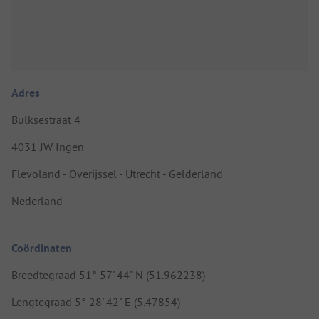
Adres
Bulksestraat 4
4031 JW Ingen
Flevoland - Overijssel - Utrecht - Gelderland
Nederland
Coördinaten
Breedtegraad 51° 57' 44" N (51.962238)
Lengtegraad 5° 28' 42" E (5.47854)