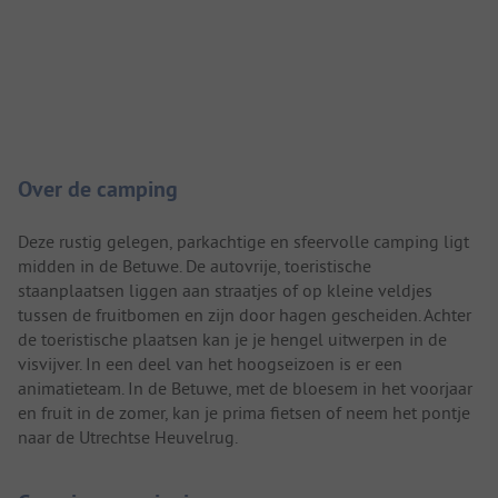
Camping introductie
Over de camping
Deze rustig gelegen, parkachtige en sfeervolle camping ligt
midden in de Betuwe. De autovrije, toeristische
staanplaatsen liggen aan straatjes of op kleine veldjes
tussen de fruitbomen en zijn door hagen gescheiden. Achter
de toeristische plaatsen kan je je hengel uitwerpen in de
visvijver. In een deel van het hoogseizoen is er een
animatieteam. In de Betuwe, met de bloesem in het voorjaar
en fruit in de zomer, kan je prima fietsen of neem het pontje
naar de Utrechtse Heuvelrug.