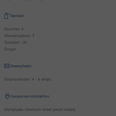
Sanitair
Douches: 6
Afwasplaatsen: 3
Toiletten: 10
Droger
Staanplaats
Stopcontacten: 4 - 6 amps
Camperservicestation
Stortplaats chemisch toilet (zwart water)