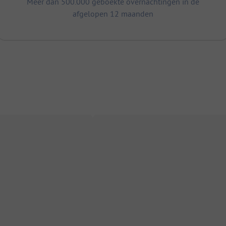
Meer dan 500.000 geboekte overnachtingen in de
afgelopen 12 maanden