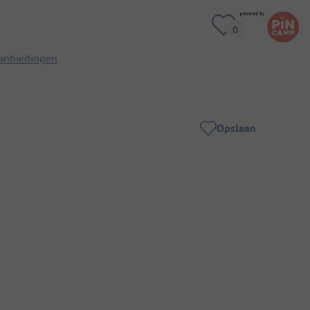
anbiedingen
Opslaan