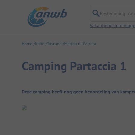
Bestemming, campi
Vakantiebestemming
Home
Italië
Toscane
Marina di Carrara
Camping Partaccia 1
Camping overzicht
Deze camping heeft nog geen beoordeling van kampee