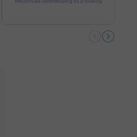
Persoonlijke ondersteuning bij je boeking