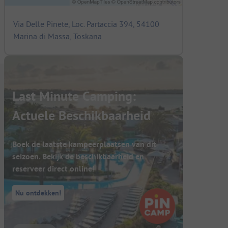
Via Delle Pinete, Loc. Partaccia 394, 54100
Marina di Massa, Toskana
Last Minute Camping:
Actuele Beschikbaarheid
Boek de laatste kampeerplaatsen van dit
seizoen. Bekijk de beschikbaarheid en
reserveer direct online!
Nu ontdekken!