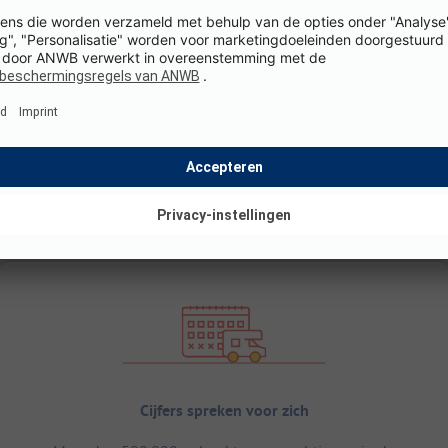
Cijfers spreken voor zich