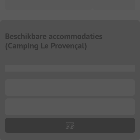
Beschikbare accommodaties
(
Camping Le Provençal
)
...
...
...