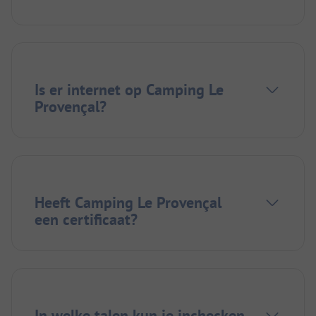
Is er internet op Camping Le
Provençal?
Heeft Camping Le Provençal
een certificaat?
In welke talen kun je inchecken