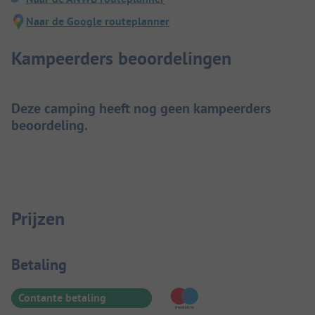
Naar de Google routeplanner
Kampeerders beoordelingen
Deze camping heeft nog geen kampeerders
beoordeling.
Prijzen
Betaalinformatie
Betaling
Contante betaling