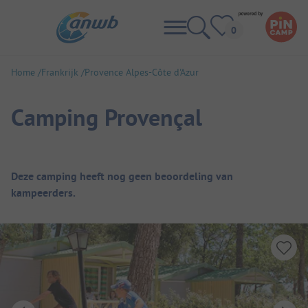
Home
Frankrijk
Provence Alpes-Côte d'Azur
Camping Provençal
Camping overzicht
Deze camping heeft nog geen beoordeling van
kampeerders.