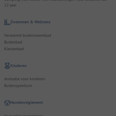
12 jaar
Zwemmen & Wellness
Verwarmd buitenzwembad
Buitenbad
Kleuterbad
Kinderen
Animatie voor kinderen
Buitenspeeltuin
Hondenreglement
In overleg toegestaan