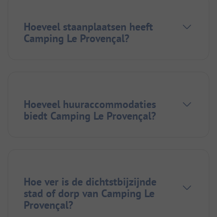
Hoeveel staanplaatsen heeft
Camping Le Provençal?
Hoeveel huuraccommodaties
biedt Camping Le Provençal?
Hoe ver is de dichtstbijzijnde
stad of dorp van Camping Le
Provençal?