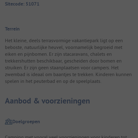
Sitecode: 51071
Terrein
Het kleine, deels terrasvormige vakantiepark ligt op een
beboste, natuurlijke heuvel, voornamelijk begroeid met
eiken en pijnbomen. Er zijn stacaravans, chalets en
trekkershutten beschikbaar, gescheiden door bomen en
struiken. Er zijn geen staanplaatsen voor campers. Het
zwembad is ideaal om baantjes te trekken. Kinderen kunnen
spelen in het peuterbad en op de speelplaats.
Aanbod & voorzieningen
Doelgroepen
Camping met vooral veel voorzieningen voor kinderen tot