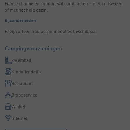
Franse charme en comfort wil combineren – met z’n tweeën
of met het hele gezin.
Bijzonderheden
Er zijn alleen huuraccommodaties beschikbaar.
Campingvoorzieningen
Zwembad
Kindvriendelijk
Restaurant
Broodservice
Winkel
Internet