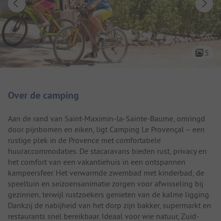
5
Camping introductie
Over de camping
Aan de rand van Saint-Maximin-la-Sainte-Baume, omringd
door pijnbomen en eiken, ligt Camping Le Provençal – een
rustige plek in de Provence met comfortabele
huuraccommodaties. De stacaravans bieden rust, privacy en
het comfort van een vakantiehuis in een ontspannen
kampeersfeer. Het verwarmde zwembad met kinderbad, de
speeltuin en seizoensanimatie zorgen voor afwisseling bij
gezinnen, terwijl rustzoekers genieten van de kalme ligging.
Dankzij de nabijheid van het dorp zijn bakker, supermarkt en
restaurants snel bereikbaar. Ideaal voor wie natuur, Zuid-