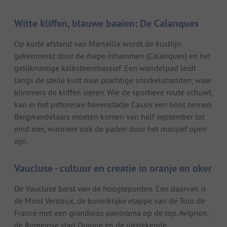
Witte kliffen, blauwe baaien: De Calanques
Op korte afstand van Marseille wordt de kustlijn
gekenmerkt door de diepe inhammen (Calanques) en het
gelijknamige kalksteenmassief. Een wandelpad leidt
langs de steile kust naar prachtige snorkelstranden, waar
klimmers de kliffen sieren. Wie de sportieve route schuwt,
kan in het pittoreske havenstadje Cassis een boot nemen.
Bergwandelaars moeten komen van half september tot
eind mei, wanneer ook de paden door het massief open
zijn.
Vaucluse - cultuur en creatie in oranje en oker
De Vaucluse barst van de hoogtepunten. Een daarvan is
de Mont Ventoux, de koninklijke etappe van de Tour de
France met een grandioos panorama op de top. Avignon,
de Romeinse stad Orange en de uitstekende