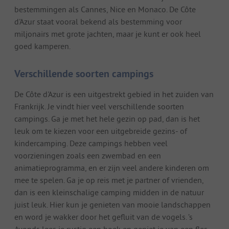
bestemmingen als Cannes, Nice en Monaco. De Côte
d'Azur staat vooral bekend als bestemming voor
miljonairs met grote jachten, maar je kunt er ook heel
goed kamperen.
Verschillende soorten campings
De Côte d'Azur is een uitgestrekt gebied in het zuiden van
Frankrijk. Je vindt hier veel verschillende soorten
campings. Ga je met het hele gezin op pad, dan is het
leuk om te kiezen voor een uitgebreide gezins- of
kindercamping. Deze campings hebben veel
voorzieningen zoals een zwembad en een
animatieprogramma, en er zijn veel andere kinderen om
mee te spelen. Ga je op reis met je partner of vrienden,
dan is een kleinschalige camping midden in de natuur
juist leuk. Hier kun je genieten van mooie landschappen
en word je wakker door het gefluit van de vogels. ’s
Avonds lees je rustig een boek en geniet je van een fles