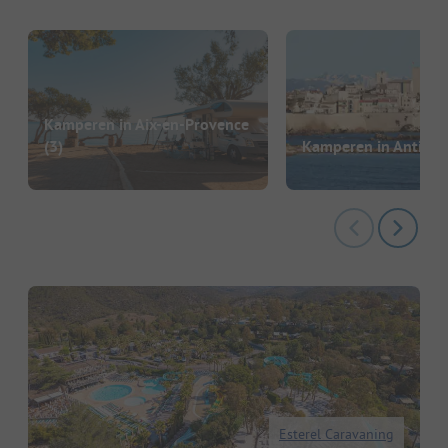
Kamperen in Aix-en-Provence
(3)
Kamperen in Antibes
Esterel Caravaning