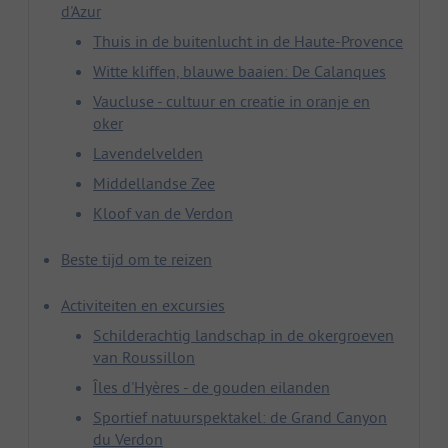
d'Azur
Thuis in de buitenlucht in de Haute-Provence
Witte kliffen, blauwe baaien: De Calanques
Vaucluse - cultuur en creatie in oranje en
oker
Lavendelvelden
Middellandse Zee
Kloof van de Verdon
Beste tijd om te reizen
Activiteiten en excursies
Schilderachtig landschap in de okergroeven
van Roussillon
Îles d'Hyères - de gouden eilanden
Sportief natuurspektakel: de Grand Canyon
du Verdon