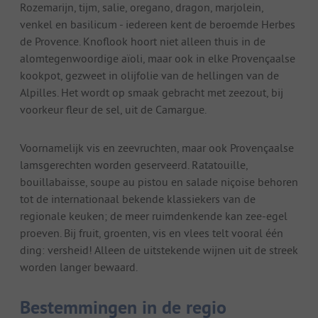
Rozemarijn, tijm, salie, oregano, dragon, marjolein,
venkel en basilicum - iedereen kent de beroemde Herbes
de Provence. Knoflook hoort niet alleen thuis in de
alomtegenwoordige aïoli, maar ook in elke Provençaalse
kookpot, gezweet in olijfolie van de hellingen van de
Alpilles. Het wordt op smaak gebracht met zeezout, bij
voorkeur fleur de sel, uit de Camargue.
Voornamelijk vis en zeevruchten, maar ook Provençaalse
lamsgerechten worden geserveerd. Ratatouille,
bouillabaisse, soupe au pistou en salade niçoise behoren
tot de internationaal bekende klassiekers van de
regionale keuken; de meer ruimdenkende kan zee-egel
proeven. Bij fruit, groenten, vis en vlees telt vooral één
ding: versheid! Alleen de uitstekende wijnen uit de streek
worden langer bewaard.
Bestemmingen in de regio