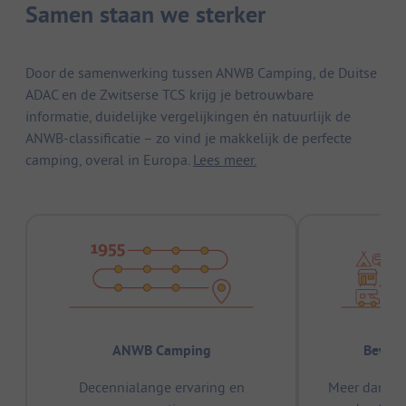
Samen staan we sterker
Door de samenwerking tussen ANWB Camping, de Duitse
ADAC en de Zwitserse TCS krijg je betrouwbare
informatie, duidelijke vergelijkingen én natuurlijk de
ANWB-classificatie – zo vind je makkelijk de perfecte
camping, overal in Europa.
Lees meer.
ANWB Camping
Bewez
Decennialange ervaring en
Meer dan 15