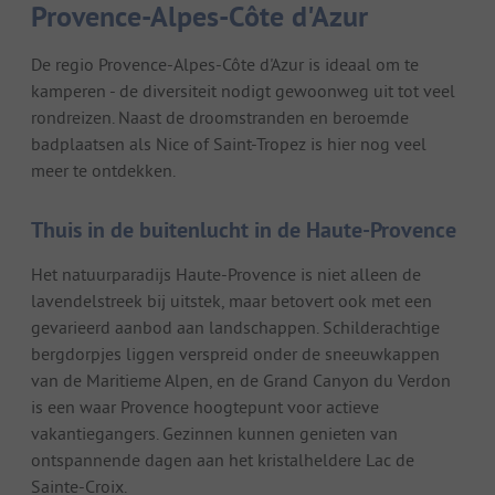
Provence-Alpes-Côte d'Azur
De regio Provence-Alpes-Côte d'Azur is ideaal om te
kamperen - de diversiteit nodigt gewoonweg uit tot veel
rondreizen. Naast de droomstranden en beroemde
badplaatsen als Nice of Saint-Tropez is hier nog veel
meer te ontdekken.
Thuis in de buitenlucht in de Haute-Provence
Het natuurparadijs Haute-Provence is niet alleen de
lavendelstreek bij uitstek, maar betovert ook met een
gevarieerd aanbod aan landschappen. Schilderachtige
bergdorpjes liggen verspreid onder de sneeuwkappen
van de Maritieme Alpen, en de Grand Canyon du Verdon
is een waar Provence hoogtepunt voor actieve
vakantiegangers. Gezinnen kunnen genieten van
ontspannende dagen aan het kristalheldere Lac de
Sainte-Croix.