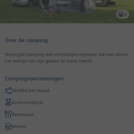
8
Camping introductie
Over de camping
Verzorgde camping met vriendelijke eigenaar, die niet alleen
het welzijn van zijn gasten ter harte neemt.
Campingvoorzieningen
Dichtbij het strand
Kindvriendelijk
Restaurant
Winkel