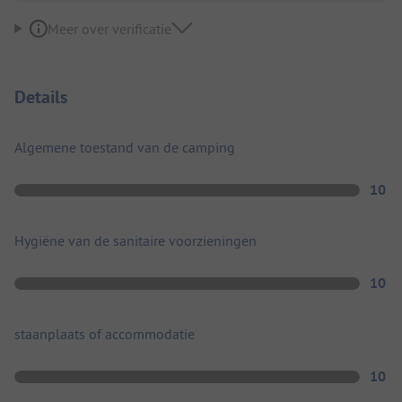
Meer over verificatie
Details
Algemene toestand van de camping
10
Hygiëne van de sanitaire voorzieningen
10
staanplaats of accommodatie
10