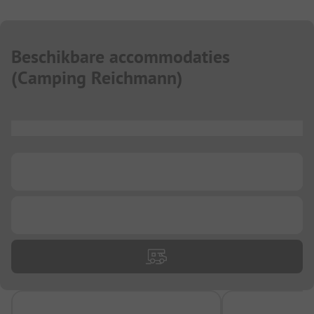
Beschikbare accommodaties
(
Camping Reichmann
)
...
...
...