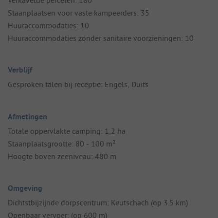
Verkavelde percelen: 180
Staanplaatsen voor vaste kampeerders: 35
Huuraccommodaties: 10
Huuraccommodaties zonder sanitaire voorzieningen: 10
Verblijf
Gesproken talen bij receptie: Engels, Duits
Afmetingen
Totale oppervlakte camping: 1,2 ha
Staanplaatsgrootte: 80 - 100 m²
Hoogte boven zeeniveau: 480 m
Omgeving
Dichtstbijzijnde dorpscentrum: Keutschach (op 3.5 km)
Openbaar vervoer: (op 600 m)