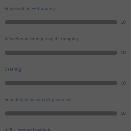
Prijs-kwaliteitverhouding
10
Winkelvoorzieningen op de camping
10
Catering
10
Vriendelijkheid van het personeel
10
Wifi / internet kwaliteit