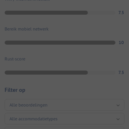
7.5
Bereik mobiel netwerk
10
Rust-score
7.5
Filter op