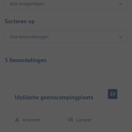
Sorteren op
5 Beoordelingen
10
Idyllische gezinscampingplaats
Anoniem
Camper