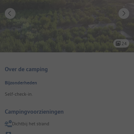
24
Camping introductie
Over de camping
Bijzonderheden
Self-check-in.
Campingvoorzieningen
Dichtbij het strand