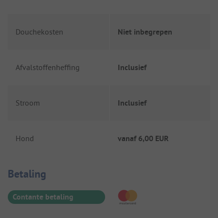
Douchekosten
Niet inbegrepen
Afvalstoffenheffing
Inclusief
Stroom
Inclusief
Hond
vanaf
6,00 EUR
Betaalinformatie
Betaling
Contante betaling