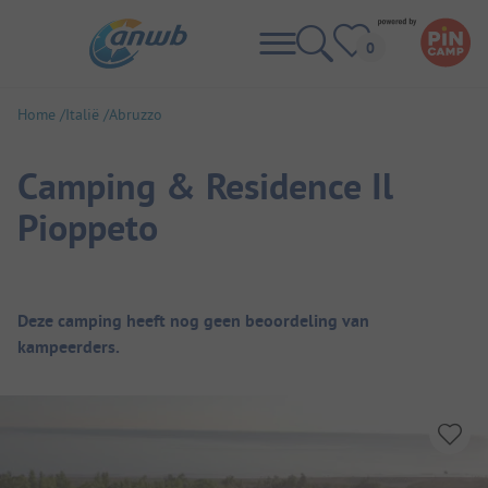
Home
Italië
Abruzzo
Camping & Residence Il
Pioppeto
Camping overzicht
Deze camping heeft nog geen beoordeling van
kampeerders.