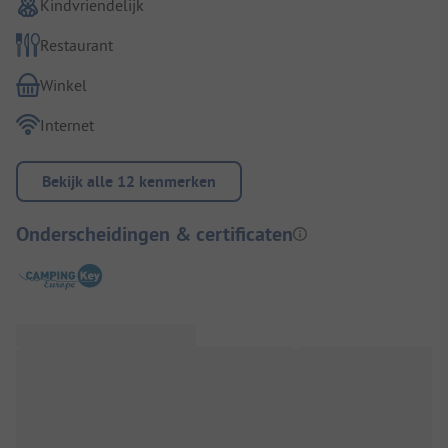
Kindvriendelijk
Restaurant
Winkel
Internet
Bekijk alle 12 kenmerken
Onderscheidingen & certificaten