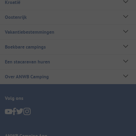
Kroatië
Oostenrijk
Vakantiebestemmingen
Boekbare campings
Een stacaravan huren
Over ANWB Camping
Volg ons
ANWB Camping App