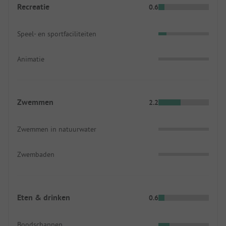
Recreatie
0.6
Speel- en sportfaciliteiten
Animatie
Zwemmen
2.2
Zwemmen in natuurwater
Zwembaden
Eten & drinken
0.6
Boodschappen