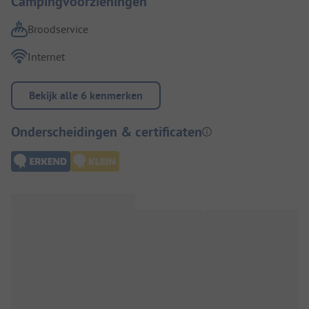
Campingvoorzieningen
Broodservice
Internet
Bekijk alle 6 kenmerken
Onderscheidingen & certificaten