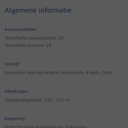
Algemene informatie
Accommodaties
Toeristische staanplaatsen: 20
Verkavelde percelen: 18
Verblijf
Gesproken talen bij receptie: Nederlands, Engels, Duits
Afmetingen
Staanplaatsgrootte: 130 - 130 m²
Omgeving
Dichtstbijzijnde dorpscentrum: Schoonloo