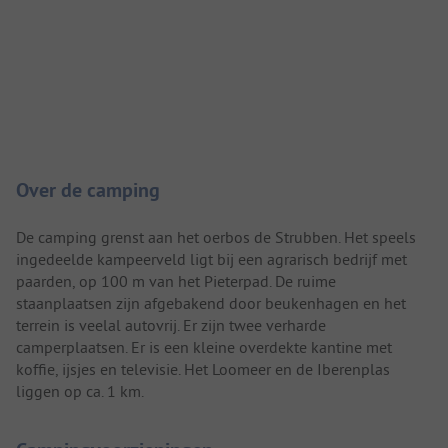
Camping introductie
Over de camping
De camping grenst aan het oerbos de Strubben. Het speels
ingedeelde kampeerveld ligt bij een agrarisch bedrijf met
paarden, op 100 m van het Pieterpad. De ruime
staanplaatsen zijn afgebakend door beukenhagen en het
terrein is veelal autovrij. Er zijn twee verharde
camperplaatsen. Er is een kleine overdekte kantine met
koffie, ijsjes en televisie. Het Loomeer en de Iberenplas
liggen op ca. 1 km.