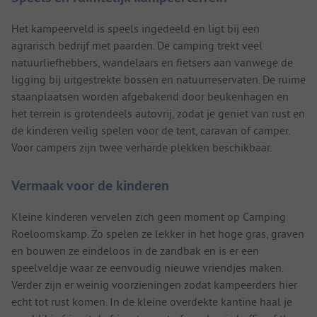
Het kampeerveld is speels ingedeeld en ligt bij een
agrarisch bedrijf met paarden. De camping trekt veel
natuurliefhebbers, wandelaars en fietsers aan vanwege de
ligging bij uitgestrekte bossen en natuurreservaten. De ruime
staanplaatsen worden afgebakend door beukenhagen en
het terrein is grotendeels autovrij, zodat je geniet van rust en
de kinderen veilig spelen voor de tent, caravan of camper.
Voor campers zijn twee verharde plekken beschikbaar.
Vermaak voor de kinderen
Kleine kinderen vervelen zich geen moment op Camping
Roeloomskamp. Zo spelen ze lekker in het hoge gras, graven
en bouwen ze eindeloos in de zandbak en is er een
speelveldje waar ze eenvoudig nieuwe vriendjes maken.
Verder zijn er weinig voorzieningen zodat kampeerders hier
echt tot rust komen. In de kleine overdekte kantine haal je