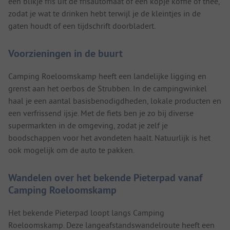
een blikje fris uit de frisautomaat of een kopje koffie of thee,
zodat je wat te drinken hebt terwijl je de kleintjes in de
gaten houdt of een tijdschrift doorbladert.
Voorzieningen in de buurt
Camping Roeloomskamp heeft een landelijke ligging en
grenst aan het oerbos de Strubben. In de campingwinkel
haal je een aantal basisbenodigdheden, lokale producten en
een verfrissend ijsje. Met de fiets ben je zo bij diverse
supermarkten in de omgeving, zodat je zelf je
boodschappen voor het avondeten haalt. Natuurlijk is het
ook mogelijk om de auto te pakken.
Wandelen over het bekende Pieterpad vanaf
Camping Roeloomskamp
Het bekende Pieterpad loopt langs Camping
Roeloomskamp. Deze langeafstandswandelroute heeft een