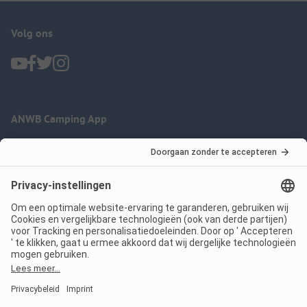
Volg ons
ANWB Camping App
nu gratis gebruiken
Imprint
Voorwaarden
Jouw privacy
Wet digitale diensten