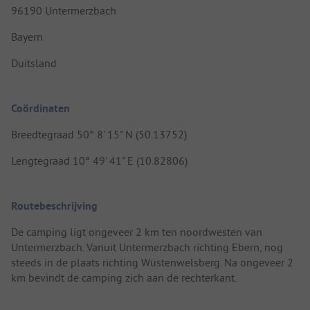
96190 Untermerzbach
Bayern
Duitsland
Coördinaten
Breedtegraad 50° 8' 15" N (50.13752)
Lengtegraad 10° 49' 41" E (10.82806)
Routebeschrijving
De camping ligt ongeveer 2 km ten noordwesten van
Untermerzbach. Vanuit Untermerzbach richting Ebern, nog
steeds in de plaats richting Wüstenwelsberg. Na ongeveer 2
km bevindt de camping zich aan de rechterkant.