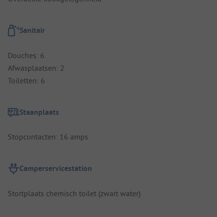
Sanitair
Douches: 6
Afwasplaatsen: 2
Toiletten: 6
Staanplaats
Stopcontacten: 16 amps
Camperservicestation
Stortplaats chemisch toilet (zwart water)