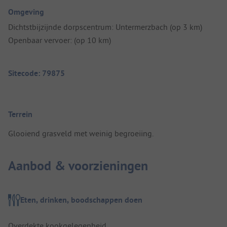
Omgeving
Dichtstbijzijnde dorpscentrum: Untermerzbach (op 3 km)
Openbaar vervoer: (op 10 km)
Sitecode: 79875
Terrein
Glooiend grasveld met weinig begroeiing.
Aanbod & voorzieningen
Eten, drinken, boodschappen doen
Overdekte kookgelegenheid