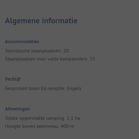
Algemene informatie
Accommodaties
Toeristische staanplaatsen: 20
Staanplaatsen voor vaste kampeerders: 35
Verblijf
Gesproken talen bij receptie: Engels
Afmetingen
Totale oppervlakte camping: 1,1 ha
Hoogte boven zeeniveau: 400 m