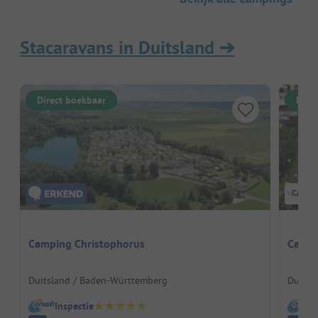
Stacaravans in Duitsland
➔
Direct boekbaar
Dire
Camping Christophorus
Campi
Duitsland / Baden-Württemberg
Duitsla
Inspectie
I