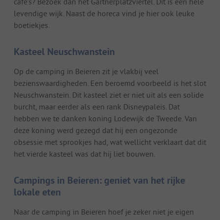
café’s? Bezoek dan het Gärtnerplatzviertel. Dit is een hele
levendige wijk. Naast de horeca vind je hier ook leuke
boetiekjes.
Kasteel Neuschwanstein
Op de camping in Beieren zit je vlakbij veel
bezienswaardigheden. Een beroemd voorbeeld is het slot
Neuschwanstein. Dit kasteel ziet er niet uit als een solide
burcht, maar eerder als een rank Disneypaleis. Dat
hebben we te danken koning Lodewijk de Tweede. Van
deze koning werd gezegd dat hij een ongezonde
obsessie met sprookjes had, wat wellicht verklaart dat dit
het vierde kasteel was dat hij liet bouwen.
Campings in Beieren: geniet van het rijke
lokale eten
Naar de camping in Beieren hoef je zeker niet je eigen