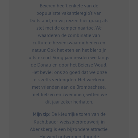
Beieren heeft enkele van de
populairste vakantieregio’s van
Duitsland, en wij reizen hier graag als
stel met de camper naartoe. We
waarderen de combinatie van
culturele bezienswaardigheden en
natuur. Ook het eten en het bier zijn
uitstekend. Vorig jaar reisden we langs
de Donau en door het Beierse Woud.
Het beviel ons zo goed dat we onze
reis zelfs verlengden. Het weekend
met vrienden aan de Brombachsee,
met fietsen en zwemmen, willen we
dit jaar zeker herhalen.
Mijn tip:
De kleurrijke toren van de
Kuchlbauer-weissbierbrouwerij in
Abensberg is een bijzondere attractie.
Hij werd ontworpen door de