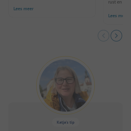
rust en stil..
Lees meer
Lees meer
Katja's tip