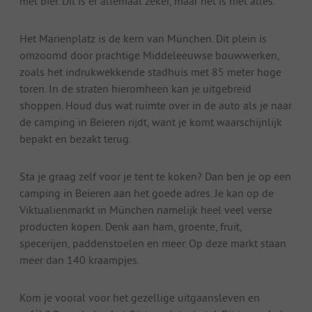
met bier. Dit is er allemaal zeker, maar het is niet alles.
Het Marienplatz is de kern van München. Dit plein is
omzoomd door prachtige Middeleeuwse bouwwerken,
zoals het indrukwekkende stadhuis met 85 meter hoge
toren. In de straten hieromheen kan je uitgebreid
shoppen. Houd dus wat ruimte over in de auto als je naar
de camping in Beieren rijdt, want je komt waarschijnlijk
bepakt en bezakt terug.
Sta je graag zelf voor je tent te koken? Dan ben je op een
camping in Beieren aan het goede adres. Je kan op de
Viktualienmarkt in München namelijk heel veel verse
producten kopen. Denk aan ham, groente, fruit,
specerijen, paddenstoelen en meer. Op deze markt staan
meer dan 140 kraampjes.
Kom je vooral voor het gezellige uitgaansleven en