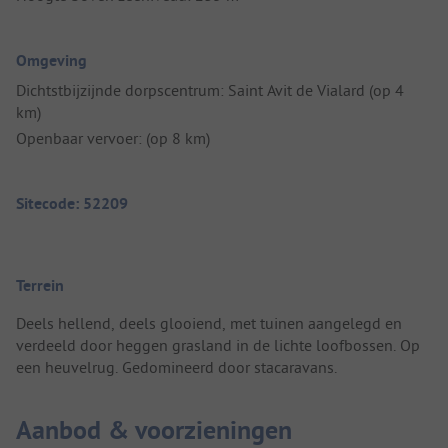
Omgeving
Dichtstbijzijnde dorpscentrum: Saint Avit de Vialard (op 4
km)
Openbaar vervoer: (op 8 km)
Sitecode: 52209
Terrein
Deels hellend, deels glooiend, met tuinen aangelegd en
verdeeld door heggen grasland in de lichte loofbossen. Op
een heuvelrug. Gedomineerd door stacaravans.
Aanbod & voorzieningen