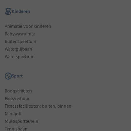
Kinderen
Animatie voor kinderen
Babywasruimte
Buitenspeeltuin
Waterglijbaan
Waterspeeltuin
Sport
Boogschieten
Fietsverhuur
Fitnessfaciliteiten: buiten, binnen
Minigolf
Multisportterrein
Tennisbaan