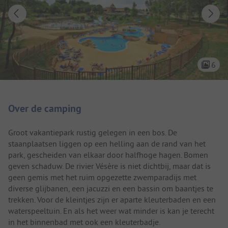
6
Camping introductie
Over de camping
Groot vakantiepark rustig gelegen in een bos. De
staanplaatsen liggen op een helling aan de rand van het
park, gescheiden van elkaar door halfhoge hagen. Bomen
geven schaduw. De rivier Vésère is niet dichtbij, maar dat is
geen gemis met het ruim opgezette zwemparadijs met
diverse glijbanen, een jacuzzi en een bassin om baantjes te
trekken. Voor de kleintjes zijn er aparte kleuterbaden en een
waterspeeltuin. En als het weer wat minder is kan je terecht
in het binnenbad met ook een kleuterbadje.