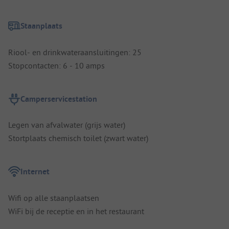
Staanplaats
Riool- en drinkwateraansluitingen: 25
Stopcontacten: 6 - 10 amps
Camperservicestation
Legen van afvalwater (grijs water)
Stortplaats chemisch toilet (zwart water)
Internet
Wifi op alle staanplaatsen
WiFi bij de receptie en in het restaurant