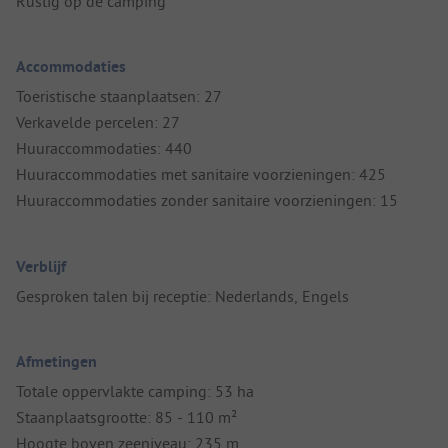
Rustig op de camping
Accommodaties
Toeristische staanplaatsen: 27
Verkavelde percelen: 27
Huuraccommodaties: 440
Huuraccommodaties met sanitaire voorzieningen: 425
Huuraccommodaties zonder sanitaire voorzieningen: 15
Verblijf
Gesproken talen bij receptie: Nederlands, Engels
Afmetingen
Totale oppervlakte camping: 53 ha
Staanplaatsgrootte: 85 - 110 m²
Hoogte boven zeeniveau: 235 m