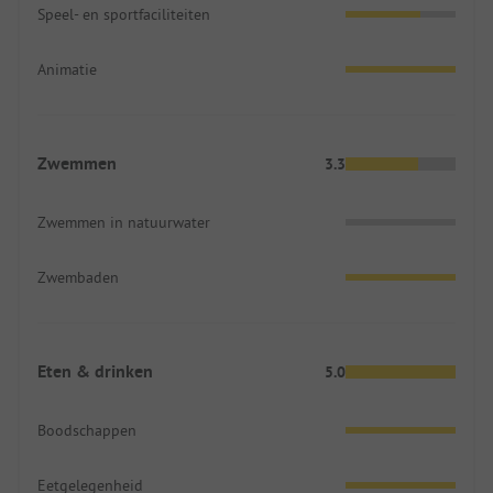
Speel- en sportfaciliteiten
Animatie
Zwemmen
3.3
Zwemmen in natuurwater
Zwembaden
Eten & drinken
5.0
Boodschappen
Eetgelegenheid