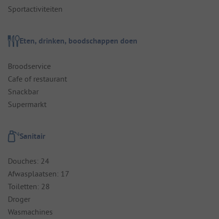
Sportactiviteiten
Eten, drinken, boodschappen doen
Broodservice
Cafe of restaurant
Snackbar
Supermarkt
Sanitair
Douches: 24
Afwasplaatsen: 17
Toiletten: 28
Droger
Wasmachines