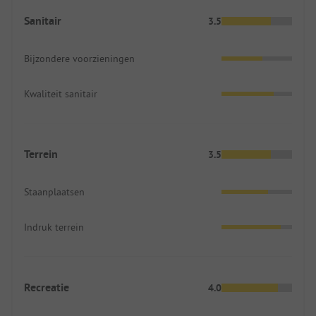
Sanitair
3.5
Bijzondere voorzieningen
Kwaliteit sanitair
Terrein
3.5
Staanplaatsen
Indruk terrein
Recreatie
4.0