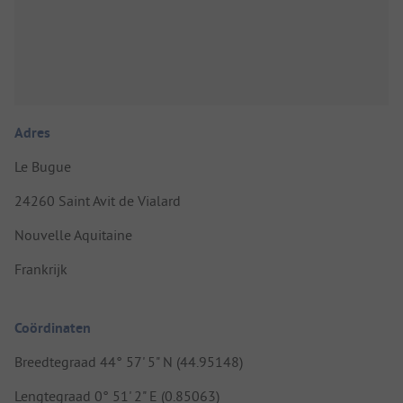
Adres
Le Bugue
24260 Saint Avit de Vialard
Nouvelle Aquitaine
Frankrijk
Coördinaten
Breedtegraad 44° 57' 5" N (44.95148)
Lengtegraad 0° 51' 2" E (0.85063)