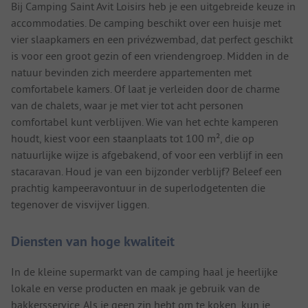
Bij Camping Saint Avit Loisirs heb je een uitgebreide keuze in
accommodaties. De camping beschikt over een huisje met
vier slaapkamers en een privézwembad, dat perfect geschikt
is voor een groot gezin of een vriendengroep. Midden in de
natuur bevinden zich meerdere appartementen met
comfortabele kamers. Of laat je verleiden door de charme
van de chalets, waar je met vier tot acht personen
comfortabel kunt verblijven. Wie van het echte kamperen
houdt, kiest voor een staanplaats tot 100 m², die op
natuurlijke wijze is afgebakend, of voor een verblijf in een
stacaravan. Houd je van een bijzonder verblijf? Beleef een
prachtig kampeeravontuur in de superlodgetenten die
tegenover de visvijver liggen.
Diensten van hoge kwaliteit
In de kleine supermarkt van de camping haal je heerlijke
lokale en verse producten en maak je gebruik van de
bakkersservice. Als je geen zin hebt om te koken, kun je