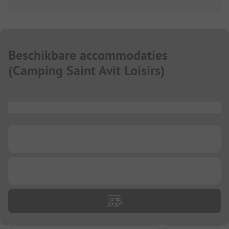
Beschikbare accommodaties
(
Camping Saint Avit Loisirs
)
...
...
...