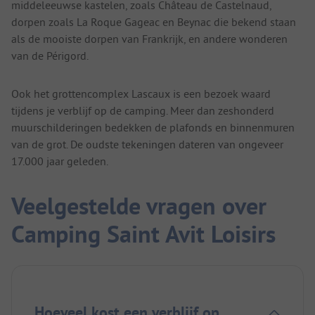
middeleeuwse kastelen, zoals Château de Castelnaud,
dorpen zoals La Roque Gageac en Beynac die bekend staan
als de mooiste dorpen van Frankrijk, en andere wonderen
van de Périgord.
Ook het grottencomplex Lascaux is een bezoek waard
tijdens je verblijf op de camping. Meer dan zeshonderd
muurschilderingen bedekken de plafonds en binnenmuren
van de grot. De oudste tekeningen dateren van ongeveer
17.000 jaar geleden.
Veelgestelde vragen over
Camping Saint Avit Loisirs
Hoeveel kost een verblijf op