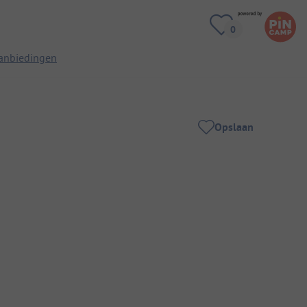
anbiedingen
Opslaan