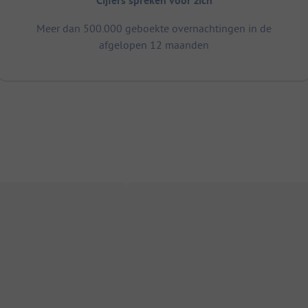
Cijfers spreken voor zich
Meer dan 500.000 geboekte overnachtingen in de
afgelopen 12 maanden