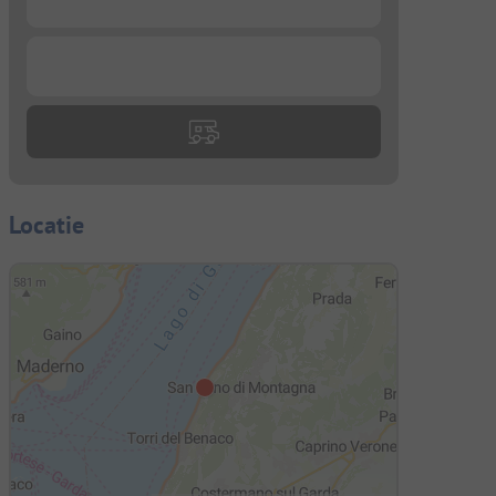
...
Locatie