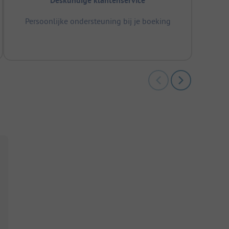
Deskundige klantenservice
Persoonlijke ondersteuning bij je boeking