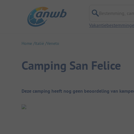
Bestemming, campi
Vakantiebestemming
Home
Italië
Veneto
Camping San Felice
Camping overzicht
Deze camping heeft nog geen beoordeling van kampee