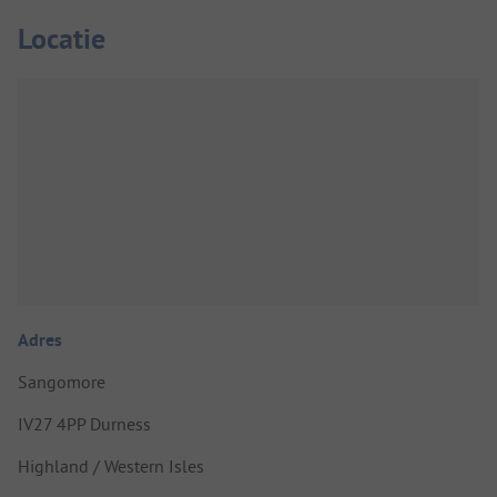
Locatie
Adres
Sangomore
IV27 4PP Durness
Highland / Western Isles