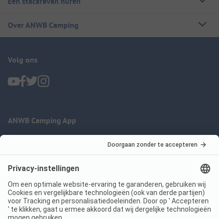
Een stacaravan huren
Over ANWB Camping
Volg ons
ANWB Camping App
nu gratis gebruiken
Imprint
Voorwaarden
Jouw privacy