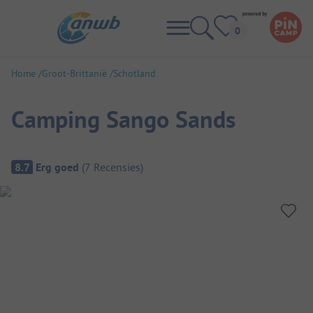
Home
Groot-Brittanië
Schotland
Camping Sango Sands
Camping overzicht
8.7
Erg goed
(
7
Recensies
)