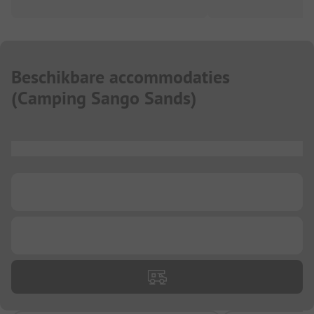
Beschikbare accommodaties
(
Camping Sango Sands
)
...
...
...