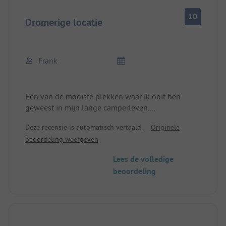
10
Dromerige locatie
Frank
Een van de mooiste plekken waar ik ooit ben
geweest in mijn lange camperleven.
Fantastische locatie direct aan de klif.
Deze recensie is automatisch vertaald.
Originele
beoordeling weergeven
Lees de volledige
beoordeling