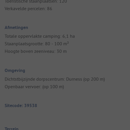
Toeristische staanplaatsen: 120
Verkavelde percelen: 86
Afmetingen
Totale oppervlakte camping: 6,1 ha
Staanplaatsgrootte: 80 - 100 m²
Hoogte boven zeeniveau: 30 m
Omgeving
Dichtstbijzijnde dorpscentrum: Durness (op 200 m)
Openbaar vervoer: (op 100 m)
Sitecode: 39538
Terrein